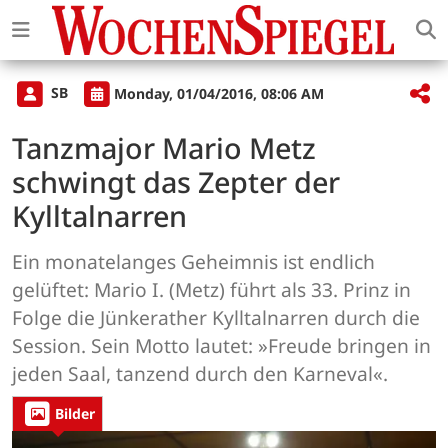
SB
Monday, 01/04/2016, 08:06 AM
Tanzmajor Mario Metz
schwingt das Zepter der
Kylltalnarren
Ein monatelanges Geheimnis ist endlich
gelüftet: Mario I. (Metz) führt als 33. Prinz in
Folge die Jünkerather Kylltalnarren durch die
Session. Sein Motto lautet: »Freude bringen in
jeden Saal, tanzend durch den Karneval«.
Bilder