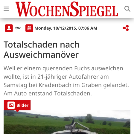
tw
Monday, 10/12/2015, 07:06 AM
Totalschaden nach
Ausweichmanöver
Weil er einem querenden Fuchs ausweichen
wollte, ist in 21-jähriger Autofahrer am
Samstag bei Kradenbach im Graben gelandet.
Am Auto entstand Totalschaden.
Bilder