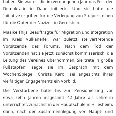
haben. Sie war es, die im vergangenen Jahr das Fest der
Demokratie in Daun initiierte. Und sie hatte die
Initiative ergriffen für die Verlegung von Stolpersteinen
für die Opfer der Nazizeit in Gerolstein.
Maaike Thijs, Beauftragte für Migration und Integration
im Kreis Vulkaneifel, war zuletzt stellvertretende
Vorsitzende des Forums. Nach dem Tod der
Vorsitzenden hat sie jetzt, zunächst kommissarisch, die
Leitung des Vereines übernommen. Sie trete in große
Fußstapfen, sagte sie im Gespräch mit dem
WochenSpiegel. Christa Karoli sei angesichts ihres
vielfältigen Engagements ein Vorbild.
Die Verstorbene hatte bis zur Pensionierung vor
etwa zehn Jahren insgesamt 42 Jahre als Lehrerin
unterrichtet, zunächst in der Hauptschule in Hillesheim,
dann, nach der Zusammennlegung von Haupt- und