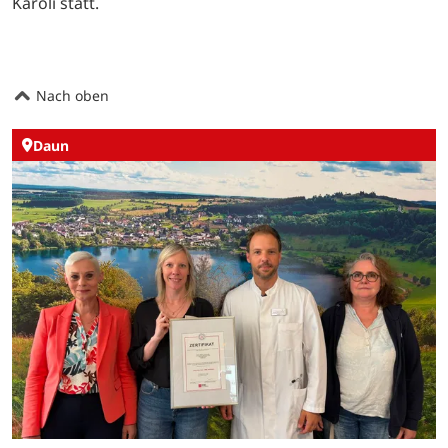
Karoli statt.
Nach oben
Daun