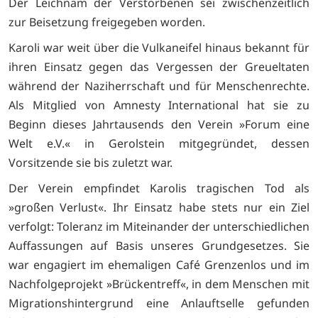
Der Leichnam der Verstorbenen sei zwischenzeitlich
zur Beisetzung freigegeben worden.
Karoli war weit über die Vulkaneifel hinaus bekannt für
ihren Einsatz gegen das Vergessen der Greueltaten
während der Naziherrschaft und für Menschenrechte.
Als Mitglied von Amnesty International hat sie zu
Beginn dieses Jahrtausends den Verein »Forum eine
Welt e.V.« in Gerolstein mitgegründet, dessen
Vorsitzende sie bis zuletzt war.
Der Verein empfindet Karolis tragischen Tod als
»großen Verlust«. Ihr Einsatz habe stets nur ein Ziel
verfolgt: Toleranz im Miteinander der unterschiedlichen
Auffassungen auf Basis unseres Grundgesetzes. Sie
war engagiert im ehemaligen Café Grenzenlos und im
Nachfolgeprojekt »Brückentreff«, in dem Menschen mit
Migrationshintergrund eine Anlauftselle gefunden