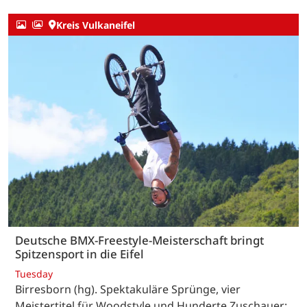
Kreis Vulkaneifel
Deutsche BMX-Freestyle-Meisterschaft bringt
Spitzensport in die Eifel
Tuesday
Birresborn (hg). Spektakuläre Sprünge, vier
Meistertitel für Woodstyle und Hunderte Zuschauer: