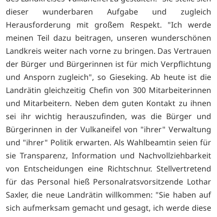
dieser wunderbaren Aufgabe und zugleich
Herausforderung mit großem Respekt. "Ich werde
meinen Teil dazu beitragen, unseren wunder­schönen
Landkreis weiter nach vorne zu bringen. Das Vertrauen
der Bürger und Bürgerinnen ist für mich Verpflichtung
und Ansporn zugleich", so Gieseking. Ab heute ist die
Landrätin gleichzei­tig Chefin von 300 Mitarbeiterinnen
und Mitarbeitern. Neben dem guten Kontakt zu ihnen
sei ihr wichtig herauszufinden, was die Bürger und
Bürge­rinnen in der Vulkaneifel von "ihrer" Verwaltung
und "ihrer" Politik erwarten. Als Wahlbeamtin seien für
sie Trans­parenz, Information und Nachvollzieh­barkeit
von Entscheidungen eine Richt­schnur. Stellvertretend
für das Personal hieß Per­sonalratsvorsitzende Lothar
Saxler, die neue Landrätin willkommen: "Sie haben auf
sich aufmerksam gemacht und ge­sagt, ich werde diese