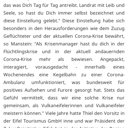
das was Dich Tag für Tag antreibt. Landrat mit Leib und
Seele, so hast du Dich immer selbst bezeichnet und
diese Einstellung gelebt." Diese Einstellung habe sich
besonders in den Herausfor­derungen wie dem Zuzug
Geflüchteter und der aktuellen Corona-Krise bewährt,
so Manstein: "Als Krisenmanager hast du dich in der
Flücht­lingskrise und in der aktuell andauernden
Corona-Krise mehr als bewiesen. Ange­packt,
interagiert, vorausgedacht - inner­halb eines
Wochenendes eine Kegelbahn zu einer Corona-
Ambulanz umfunktioniert, was bundesweit für
positives Aufsehen und Furore gesorgt hat. Stets das
Gefühl vermittelt, dass wir eine solche Krise nur
gemeinsam, als Vulkaneifelerinnen und Vulkaneifeler
meistern können." Viele Jahre hatte Thiel den Vorsitz in
der Eifel Tourismus GmbH inne und war Präsident der