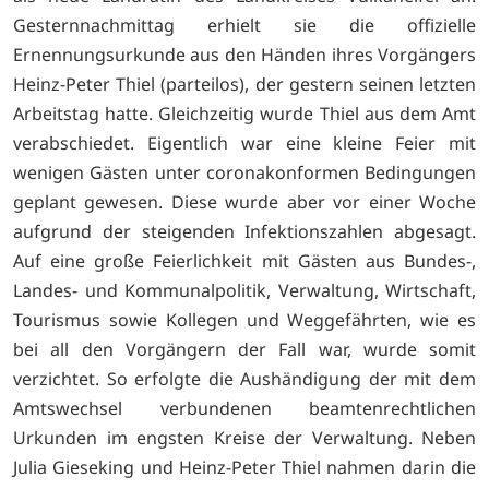
Gesternnachmittag erhielt sie die offizielle
Ernennungsurkunde aus den Händen ihres Vorgängers
Heinz-Peter Thiel (parteilos), der gestern seinen letzten
Arbeitstag hatte. Gleichzeitig wurde Thiel aus dem Amt
verabschiedet. Eigentlich war eine kleine Feier mit
wenigen Gästen unter coronakonformen Bedingungen
geplant gewesen. Diese wurde aber vor einer Woche
aufgrund der steigenden Infektionszahlen abgesagt.
Auf eine große Feierlichkeit mit Gästen aus Bundes-,
Landes- und Kommunalpo­litik, Verwaltung, Wirtschaft,
Tourismus sowie Kollegen und Weggefährten, wie es
bei all den Vorgängern der Fall war, wurde somit
verzichtet. So erfolgte die Aushändigung der mit dem
Amtswechsel verbundenen be­amtenrechtlichen
Urkunden im engsten Kreise der Verwaltung. Neben
Julia Gieseking und Heinz-Peter Thiel nahmen darin die