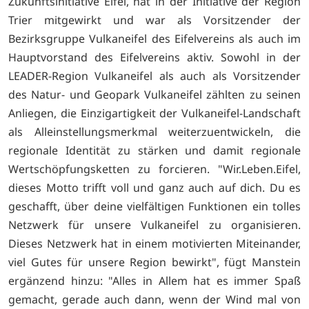
Zukunftsiniti­ative Eifel, hat in der Initiative der Region
Trier mitgewirkt und war als Vorsitzender der
Bezirksgruppe Vulkaneifel des Eifel­vereins als auch im
Hauptvorstand des Eifelvereins aktiv. Sowohl in der
LEADER-Region Vulkaneifel als auch als Vorsitzender
des Natur- und Geopark Vulkaneifel zählten zu seinen
Anliegen, die Einzigartigkeit der Vulkaneifel-Landschaft
als Alleinstel­lungsmerkmal weiterzuentwickeln, die
regionale Identität zu stärken und damit regionale
Wertschöpfungsketten zu for­cieren. "Wir.Leben.Eifel,
dieses Motto trifft voll und ganz auch auf dich. Du es
geschafft, über deine vielfältigen Funktionen ein tolles
Netzwerk für unsere Vulkaneifel zu organisieren.
Dieses Netzwerk hat in einem motivierten Miteinander,
viel Gu­tes für unsere Region bewirkt", fügt Manstein
ergänzend hinzu: "Alles in Allem hat es immer Spaß
gemacht, gerade auch dann, wenn der Wind mal von