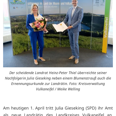
Der scheidende Landrat Heinz-Peter Thiel überreichte seiner
Nachfolgerin Julia Gieseking neben einem Blumenstrauß auch die
Ernennungsurkunde zur Landrätin. Foto: Kreisverwaltung
Vulkaneifel / Meike Welling
Am heutigen 1. April tritt Julia Gieseking (SPD) ihr Amt
als neue Landrätin des Landkreises Vulkaneifel an.