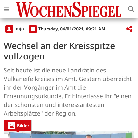
mjo
Thursday, 04/01/2021, 09:21 AM
Wechsel an der Kreisspitze
vollzogen
Seit heute ist die neue Landrätin des
Vulkaneifelkreises im Amt. Gestern überreicht
ihr der Vorgänger im Amt die
Ernennungsurkunde. Er hinterlasse ihr "einen
der schönsten und interessantes­ten
Arbeitsplätze" der Region.
Bilder