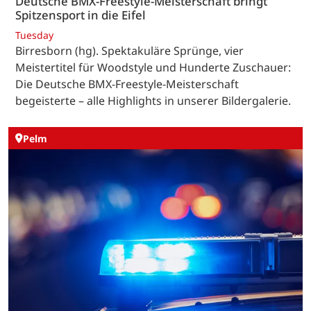
Deutsche BMX-Freestyle-Meisterschaft bringt
Spitzensport in die Eifel
Tuesday
Birresborn (hg). Spektakuläre Sprünge, vier
Meistertitel für Woodstyle und Hunderte Zuschauer:
Die Deutsche BMX-Freestyle-Meisterschaft
begeisterte – alle Highlights in unserer Bildergalerie.
Pelm