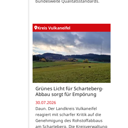
bundesweite Qualitätsstandards.
Kreis Vulkaneifel
Grünes Licht für Scharteberg-
Abbau sorgt für Empörung
30.07.2026
Daun. Der Landkreis Vulkaneifel
reagiert mit scharfer Kritik auf die
Genehmigung des Rohstoffabbaus
am Scharteberg. Die Kreisverwaltung