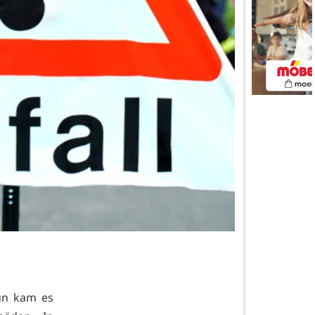
un kam es