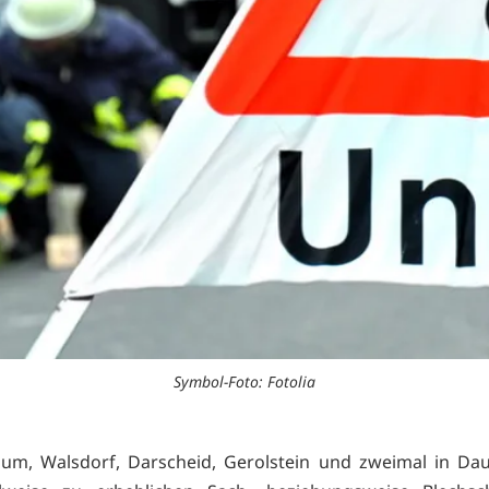
Symbol-Foto: Fotolia
aum, Walsdorf, Darscheid, Gerolstein und zweimal in Da