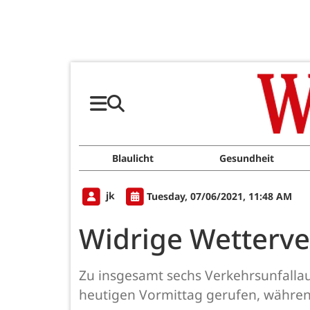
Blaulicht
Gesundheit
jk
Tuesday, 07/06/2021, 11:48 AM
Widrige Wetterver
Zu insgesamt sechs Verkehrsunfalla
heutigen Vormittag gerufen, währen