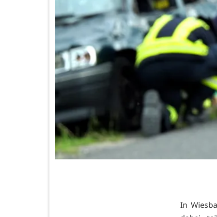
In Wiesb