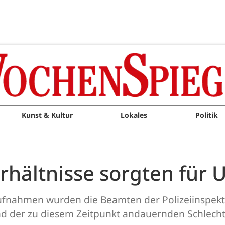
Kunst & Kultur
Lokales
Politik
hältnisse sorgten für U
ufnahmen wurden die Beamten der Polizeiinspek
d der zu diesem Zeitpunkt andauernden Schlech