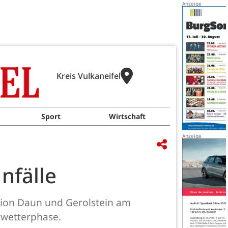
Kreis Vulkaneifel
Sport
Wirtschaft
nfälle
tion Daun und Gerolstein am
twetterphase.