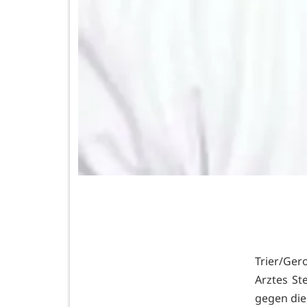
Trier/Ger
Arztes St
gegen die