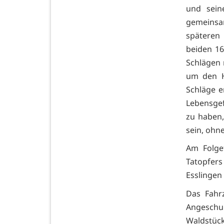
und sein
gemeinsa
späteren
beiden 16
Schlägen 
um den H
Schläge e
Lebensgef
zu haben,
sein, ohn
Am Folge
Tatopfer
Esslingen
Das Fahr
Angeschu
Waldstück