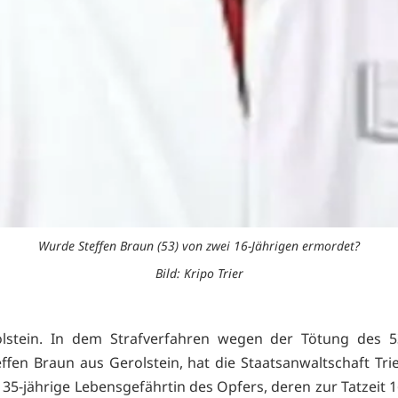
Wurde Steffen Braun (53) von zwei 16-Jährigen ermordet?
Bild: Kripo Trier
olstein. In dem Strafverfahren wegen der Tötung des 5
effen Braun aus Gerolstein, hat die Staatsanwaltschaft Tri
 35-jährige Lebensgefährtin des Opfers, deren zur Tatzeit 1