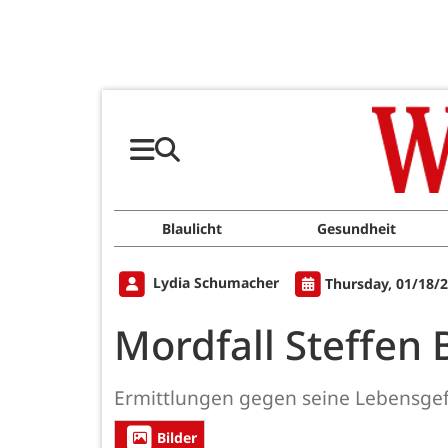
Blaulicht
Gesundheit
Lydia Schumacher
Thursday, 01/18/2
Mordfall Steffen
Ermittlungen gegen seine Lebensgefä
Bilder