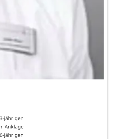
3-jährigen
er Anklage
6-jährigen