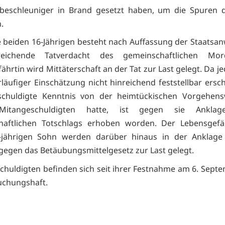
dbeschleuniger in Brand gesetzt haben, um die Spuren d
.
 beiden 16-Jährigen besteht nach Auffassung der Staatsan
reichende Tatverdacht des gemeinschaftlichen Mor
ährtin wird Mittäterschaft an der Tat zur Last gelegt. Da j
rläufiger Einschätzung nicht hinreichend feststellbar ersch
schuldigte Kenntnis von der heimtückischen Vorgehens
Mitangeschuldigten hatte, ist gegen sie Ankla
haftlichen Totschlags erhoben worden. Der Lebensgefä
-jährigen Sohn werden darüber hinaus in der Anklage 
gegen das Betäubungsmittelgesetz zur Last gelegt.
chuldigten befinden sich seit ihrer Festnahme am 6. Sept
uchungshaft.