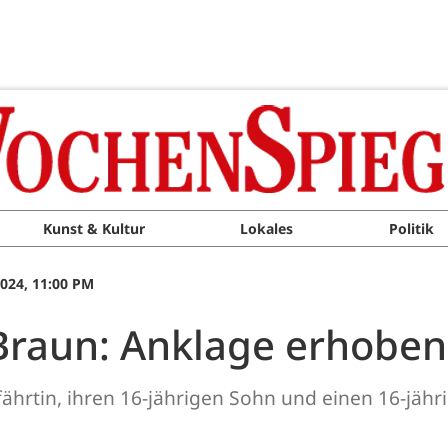
Kunst & Kultur
Lokales
Politik
024, 11:00 PM
 Braun: Anklage erhoben
hrtin, ihren 16-jährigen Sohn und einen 16-jäh