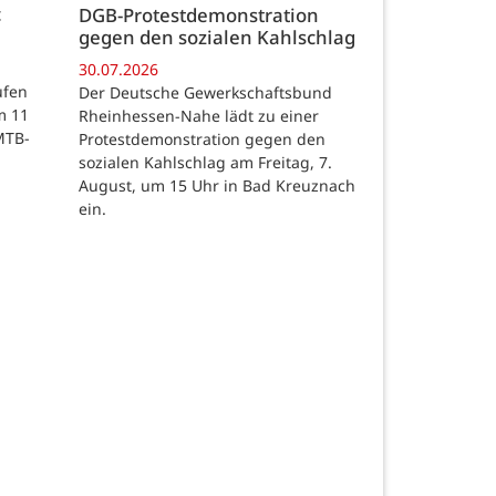
c
DGB-Protestdemonstration
gegen den sozialen Kahlschlag
30.07.2026
ufen
Der Deutsche Gewerkschaftsbund
m 11
Rheinhessen-Nahe lädt zu einer
MTB-
Protestdemonstration gegen den
sozialen Kahlschlag am Freitag, 7.
August, um 15 Uhr in Bad Kreuznach
ein.