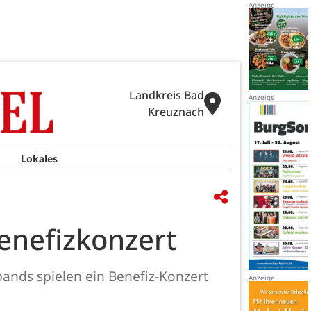
Landkreis Bad
Kreuznach
Lokales
enefizkonzert
nds spielen ein Benefiz-Konzert