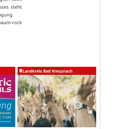
ses steht
ügung.
aum-rock
Landkreis Bad Kreuznach