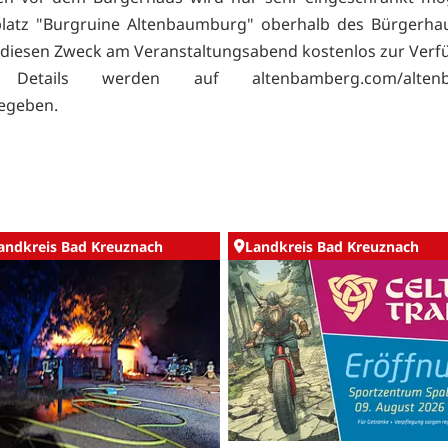
platz "Burgruine Altenbaumburg" oberhalb des Bürgerhau
 diesen Zweck am Veranstaltungsabend kostenlos zur Verf
 Details werden auf altenbamberg.com/altenb
egeben.
andkreis Bad Kreuznach
Landkreis Bad Kreuznach