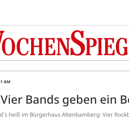
:41 AM
Vier Bands geben ein B
`s heiß im Bürgerhaus Altenbamberg: Vier Rockba