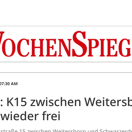
 07:30 AM
: K15 zwischen Weiters
wieder frei
sstraße 15 zwischen Weitersborn und Schwarzerd