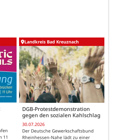
Landkreis Bad Kreuznach
c
DGB-Protestdemonstration
gegen den sozialen Kahlschlag
30.07.2026
ufen
Der Deutsche Gewerkschaftsbund
m 11
Rheinhessen-Nahe lädt zu einer