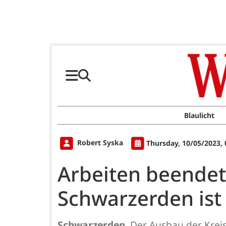
Blaulicht
Robert Syska
Thursday, 10/05/2023,
Arbeiten beendet
Schwarzerden ist 
Schwarzerden.
Der Ausbau der Krei