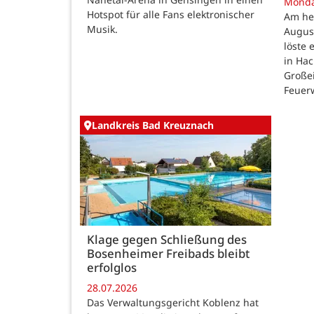
Mond
Hotspot für alle Fans elektronischer
Am he
Musik.
August
löste
in Ha
Großei
Feuer
Landkreis Bad Kreuznach
Klage gegen Schließung des
Bosenheimer Freibads bleibt
erfolglos
28.07.2026
Das Verwaltungsgericht Koblenz hat