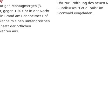
ay
Uhr zur Eröffnung des neuen 
utigen Montagmorgen (3.
Rundkurses "Cetic Trails" im
) gegen 1.30 Uhr in der Nacht
Soonwald eingeladen.
 ein Brand am Bonnheimer Hof
ckenheim einen umfangreichen
nsatz der örtlichen
wehren aus.