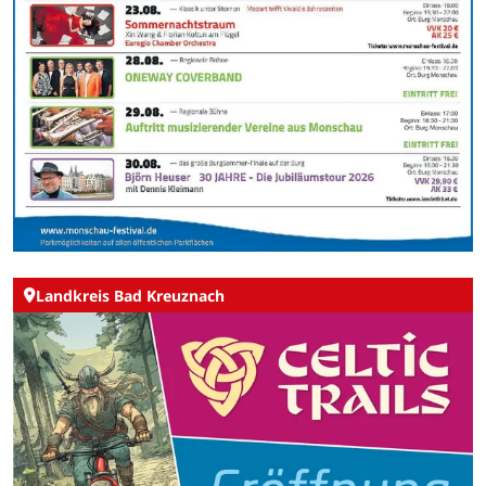
Landkreis Bad Kreuznach