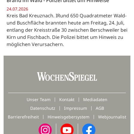
Brand im Wald - Polizei bittet um Hinweise
24.07.2026
Kreis Bad Kreuznach. IRund 650 Quadratmeter Wald-
und Buschfläche brannten heute am Freitag, 24. Juli,
entlang der Kreisstraße 30 zwischen Berschweiler bei
Kirn und Fischbach. Die Polizei bittet um Hinweis zu
möglichen Verursachern.
Unser Team
Kontakt
Mediadaten
Datenschutz
Impressum
AGB
Barrierefreiheit
Hinweisgebersystem
Webjournalist