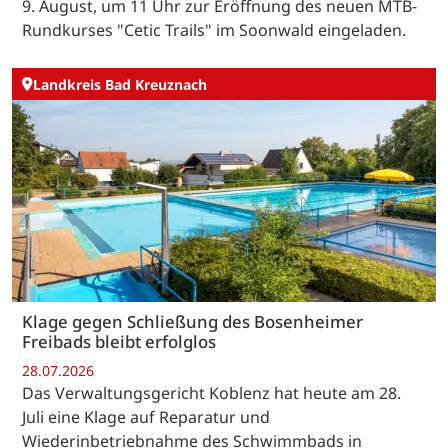
9. August, um 11 Uhr zur Eröffnung des neuen MTB-
Rundkurses "Cetic Trails" im Soonwald eingeladen.
Landkreis Bad Kreuznach
Klage gegen Schließung des Bosenheimer
Freibads bleibt erfolglos
28.07.2026
Das Verwaltungsgericht Koblenz hat heute am 28.
Juli eine Klage auf Reparatur und
Wiederinbetriebnahme des Schwimmbads in