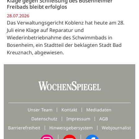
Klage gegen Schließung des Bosenheimer
Freibads bleibt erfolglos
28.07.2026
Das Verwaltungsgericht Koblenz hat heute am 28.
Juli eine Klage auf Reparatur und
Wiederinbetriebnahme des Schwimmbads in
Bosenheim, ein Stadtteil der beklagten Stadt Bad
Kreuznach, abgewiesen.
Unser Team
Kontakt
Mediadaten
Datenschutz
Impressum
AGB
Barrierefreiheit
Hinweisgebersystem
Webjournalist