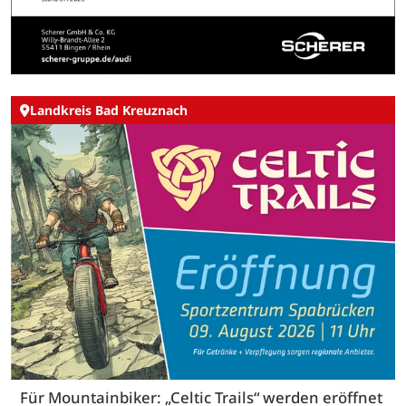
Landkreis Bad Kreuznach
Für Mountainbiker: „Celtic Trails“ werden eröffnet