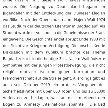
ohne dass er mit diesem Wort etwas anzufangen
wusste. Die Neigung zu Deutschland begann im
Jugendalter mit der Entdeckung der Duineser Elegien
vonRilke. Nach der Oberschule nahm Najem Wali 1974
das Studium der deutschen Literatur in Bagdad auf. Als
Student wurde er vollends in die Geheimnisse der Stadt
eingeweiht. Die Geschichte endet abrupt Ende 1980 mit
der Flucht vor Krieg und Verfolgung. Die anschließende
Diskussion mit dem Publikum brachte das Thema
Bagdad zurück in die heutige Zeit. Najem Wali äußerte
Sympathie mit der jungen Protestbewegung, die nicht
religiös motiviert ist und gegen Korruption und
Fremdherrschaft auf die Straße geht. Allerdings gibt es
auch seit Oktober 2019 ein brutales Vorgehen der
Sicherheitskräfte mit über 600 Toten und bis zu 30000
Verletzten zu beklagen, was an diesem Abend den
Bogen zu Amnesty International spannte. Die Bad