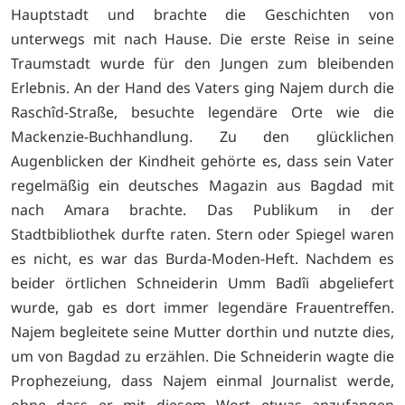
Hauptstadt und brachte die Geschichten von
unterwegs mit nach Hause. Die erste Reise in seine
Traumstadt wurde für den Jungen zum bleibenden
Erlebnis. An der Hand des Vaters ging Najem durch die
Raschîd-Straße, besuchte legendäre Orte wie die
Mackenzie-Buchhandlung. Zu den glücklichen
Augenblicken der Kindheit gehörte es, dass sein Vater
regelmäßig ein deutsches Magazin aus Bagdad mit
nach Amara brachte. Das Publikum in der
Stadtbibliothek durfte raten. Stern oder Spiegel waren
es nicht, es war das Burda-Moden-Heft. Nachdem es
beider örtlichen Schneiderin Umm Badîi abgeliefert
wurde, gab es dort immer legendäre Frauentreffen.
Najem begleitete seine Mutter dorthin und nutzte dies,
um von Bagdad zu erzählen. Die Schneiderin wagte die
Prophezeiung, dass Najem einmal Journalist werde,