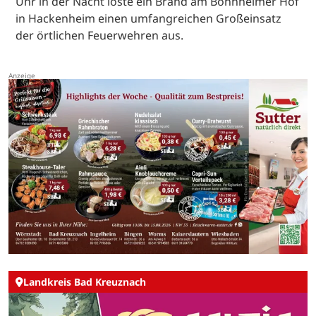
Uhr in der Nacht löste ein Brand am Bonnheimer Hof
in Hackenheim einen umfangreichen Großeinsatz
der örtlichen Feuerwehren aus.
Landkreis Bad Kreuznach