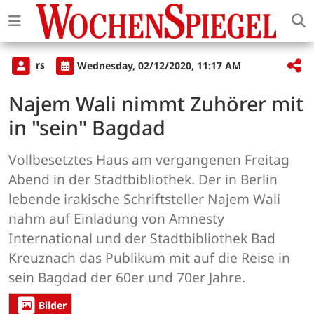
rs
Wednesday, 02/12/2020, 11:17 AM
Najem Wali nimmt Zuhörer mit
in "sein" Bagdad
Vollbesetztes Haus am vergangenen Freitag
Abend in der Stadtbibliothek. Der in Berlin
lebende irakische Schriftsteller Najem Wali
nahm auf Einladung von Amnesty
International und der Stadtbibliothek Bad
Kreuznach das Publikum mit auf die Reise in
sein Bagdad der 60er und 70er Jahre.
Bilder