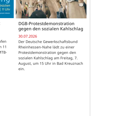
c
DGB-Protestdemonstration
gegen den sozialen Kahlschlag
30.07.2026
ufen
Der Deutsche Gewerkschaftsbund
m 11
Rheinhessen-Nahe lädt zu einer
MTB-
Protestdemonstration gegen den
sozialen Kahlschlag am Freitag, 7.
August, um 15 Uhr in Bad Kreuznach
ein.