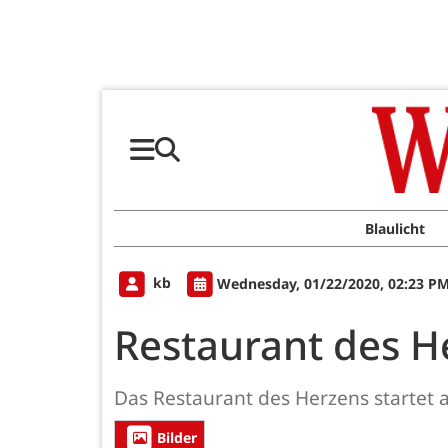
Blaulicht
kb
Wednesday, 01/22/2020, 02:23 P
Restaurant des He
Das Restaurant des Herzens startet 
Bilder