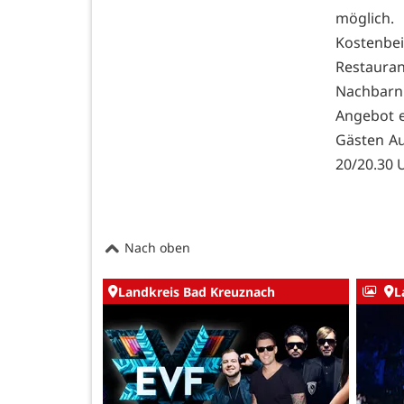
möglich. 
Kostenbei
Restaura
Nachbarn
Angebot e
Gästen Au
20/20.30 U
Nach oben
Landkreis Bad Kreuznach
L