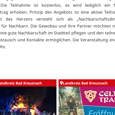
Die Teilnahme ist kostenlos, es wird lediglich ein fr
trag erhoben. Prinzip des Angebots ist eine aktive Teil
nt des Herzens versteht sich als „Nachbarschaftsdi
 für Nachbarn. Die Gewobau und ihre Partner möchten m
ine gute Nachbarschaft im Stadtteil pflegen und den tei
stausch und Kontakte ermöglichen. Die Veranstaltung e
hr.
andkreis Bad Kreuznach
Landkreis Bad Kreuznach