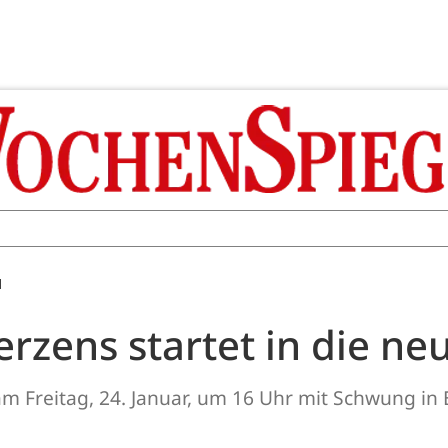
M
rzens startet in die ne
am Freitag, 24. Januar, um 16 Uhr mit Schwung in 