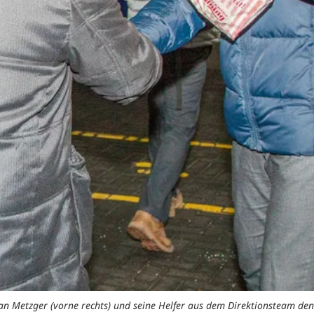
an Metzger (vorne rechts) und seine Helfer aus dem Direktionsteam de