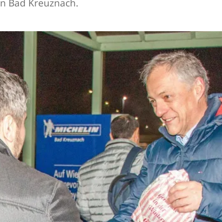
in Bad Kreuznach.