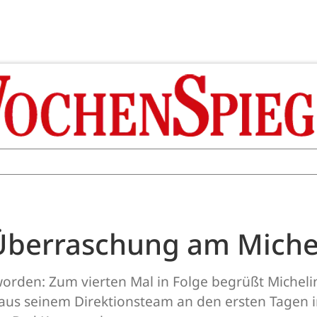
Überraschung am Miche
eworden: Zum vierten Mal in Folge begrüßt Michel
s seinem Direktionsteam an den ersten Tagen im 