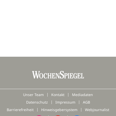
Unser Team
Kontakt
Mediadaten
Datenschutz
Impressum
AGB
Barrierefreiheit
Hinweisgebersystem
Webjournalist