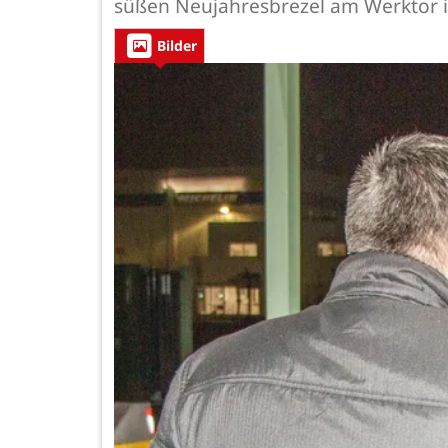
süßen Neujahresbrezel am Werktor 
Bilder