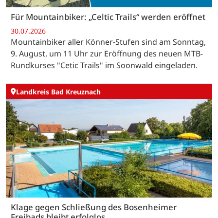
Für Mountainbiker: „Celtic Trails“ werden eröffnet
30.07.2026
Mountainbiker aller Könner-Stufen sind am Sonntag,
9. August, um 11 Uhr zur Eröffnung des neuen MTB-
Rundkurses "Cetic Trails" im Soonwald eingeladen.
Landkreis Bad Kreuznach
Klage gegen Schließung des Bosenheimer
Freibads bleibt erfolglos