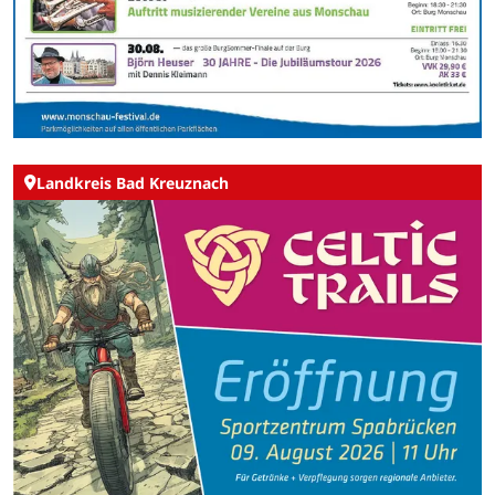
Landkreis Bad Kreuznach