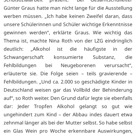
Günter Graus hatte man nicht lange für die Ausstellung
werben müssen. „Ich habe keinen Zweifel daran, dass
unsere Schülerinnen und Schüler wichtige Erkenntnisse
gewinnen werden“, erklärte Graus. Wie wichtig das
Thema ist, machte Nina Roth von der LZG eindringlich
deutlich: „Alkohol ist die häufigste in der
Schwangerschaft konsumierte Substanz, die
Fehlbildungen bei Neugeborenen verursacht“,
erläuterte sie. Die Folge seien – teils gravierende –
Fehlbildungen. „Und ca. 2.000 so geschädigte Kinder in
Deutschland weisen gar das Vollbild der Behinderung
auf“, so Roth weiter. Den Grund dafür legte sie ebenfalls
dar: Jeder Tropfen Alkohol gelangt so gut wie
ungehindert zum Kind – der Abbau indes dauert etwa
zehnmal länger als bei der Mutter selbst. So habe selbst
ein Glas Wein pro Woche erkennbare Auswirkungen,