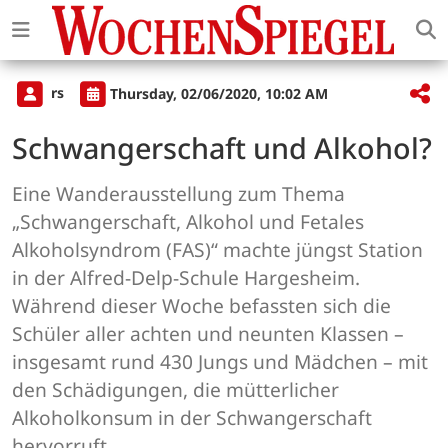
rs
Thursday, 02/06/2020, 10:02 AM
Schwangerschaft und Alkohol?
Eine Wanderausstellung zum Thema
„Schwangerschaft, Alkohol und Fetales
Alkoholsyndrom (FAS)“ machte jüngst Station
in der Alfred-Delp-Schule Hargesheim.
Während dieser Woche befassten sich die
Schüler aller achten und neunten Klassen –
insgesamt rund 430 Jungs und Mädchen – mit
den Schädigungen, die mütterlicher
Alkoholkonsum in der Schwangerschaft
hervorruft.