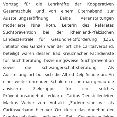
Vortrag für die Lehrkräfte der Kooperativen
Gesamtschule und von einem Elternabend zur
Ausstellungseröffnung. Beide Veranstaltungen
moderierte Nina Roth, Leiterin des Referates
Suchtprävention bei der Rheinland-Pfälzischen
Landeszentrale für Gesundheitsförderung (LZG).
Initiator des Ganzen war der örtliche Caritasverband,
beteiligt waren dessen Bad Kreuznacher Fachdienste
für Suchtberatung beziehungsweise Suchtprävention
sowie die Schwangerschaftsberatung. Als
Ausstellungsort bot sich die Alfred-Delp-Schule an: An
einer weiterführenden Schule erreiche man genau die
anvisierte Zielgruppe für ein solches
Präventionsangebot, erklärte Caritas-Dienstellenleiter
Markus Weber zum Auftakt. „Zudem sind wir als
Caritasverband hier vor Ort durch das Angebot der
Schulsozialarbeit präsent.“ Bei Gesamtschulleiter