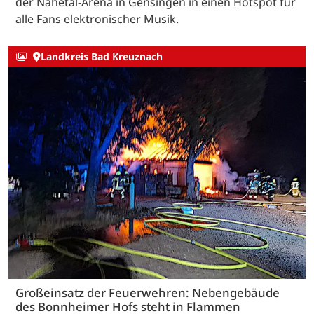
der Nahetal-Arena in Gensingen in einen Hotspot für
alle Fans elektronischer Musik.
Landkreis Bad Kreuznach
Großeinsatz der Feuerwehren: Nebengebäude
des Bonnheimer Hofs steht in Flammen