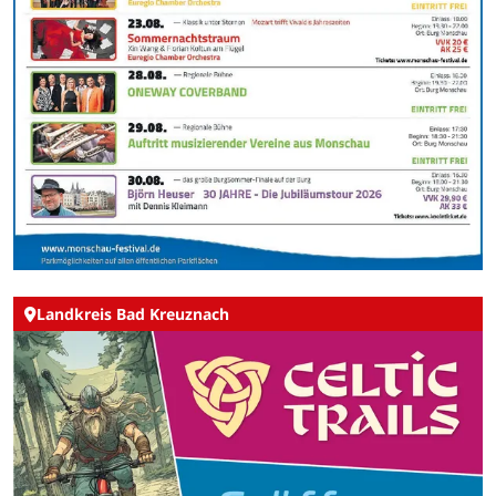
Landkreis Bad Kreuznach