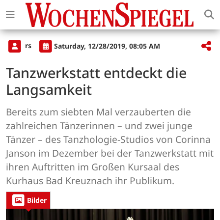
rs
Saturday, 12/28/2019, 08:05 AM
Tanzwerkstatt entdeckt die
Langsamkeit
Bereits zum siebten Mal verzauberten die
zahlreichen Tänzerinnen – und zwei junge
Tänzer – des Tanzhologie-Studios von Corinna
Janson im Dezember bei der Tanzwerkstatt mit
ihren Auftritten im Großen Kursaal des
Kurhaus Bad Kreuznach ihr Publikum.
Bilder