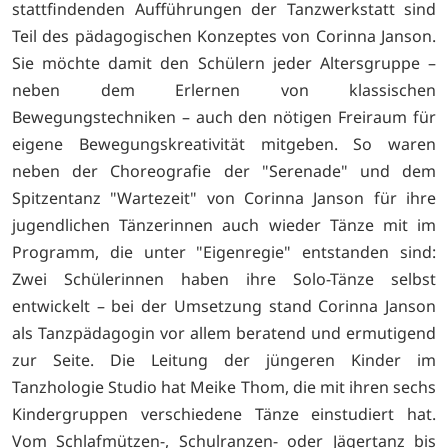
stattfindenden Aufführungen der Tanzwerkstatt sind
Teil des pädagogischen Konzeptes von Corinna Janson.
Sie möchte damit den Schülern jeder Altersgruppe –
neben dem Erlernen von klassischen
Bewegungstechniken – auch den nötigen Freiraum für
eigene Bewegungskreativität mitgeben. So waren
neben der Choreografie der "Serenade" und dem
Spitzentanz "Wartezeit" von Corinna Janson für ihre
jugendlichen Tänzerinnen auch wieder Tänze mit im
Programm, die unter "Eigenregie" entstanden sind:
Zwei Schülerinnen haben ihre Solo-Tänze selbst
entwickelt – bei der Umsetzung stand Corinna Janson
als Tanzpädagogin vor allem beratend und ermutigend
zur Seite. Die Leitung der jüngeren Kinder im
Tanzhologie Studio hat Meike Thom, die mit ihren sechs
Kindergruppen verschiedene Tänze einstudiert hat.
Vom Schlafmützen-, Schulranzen- oder Jägertanz bis