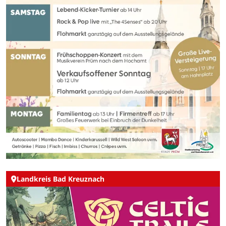
Landkreis Bad Kreuznach