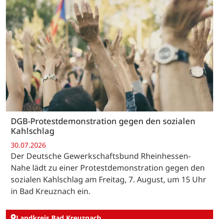
DGB-Protestdemonstration gegen den sozialen
Kahlschlag
30.07.2026
Der Deutsche Gewerkschaftsbund Rheinhessen-
Nahe lädt zu einer Protestdemonstration gegen den
sozialen Kahlschlag am Freitag, 7. August, um 15 Uhr
in Bad Kreuznach ein.
Landkreis Bad Kreuznach