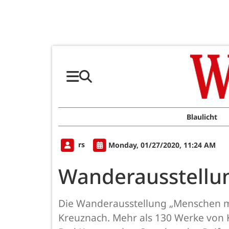
Blaulicht
rs
Monday, 01/27/2020, 11:24 AM
Wanderausstellun
Die Wanderausstellung „Menschen mi
Kreuznach. Mehr als 130 Werke von K