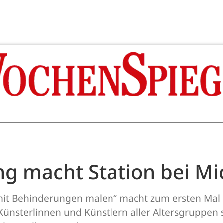
g macht Station bei Mi
t Behinderungen malen“ macht zum ersten Mal St
ünsterlinnen und Künstlern aller Altersgruppen 