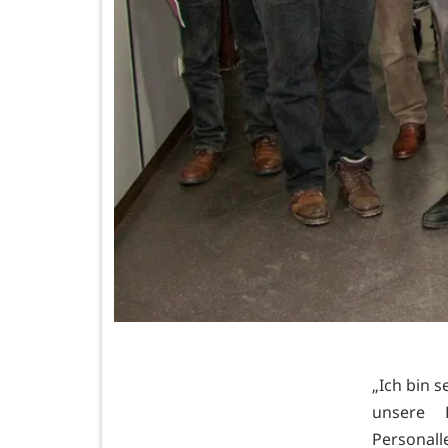
„Ich bin s
unsere 
Personal