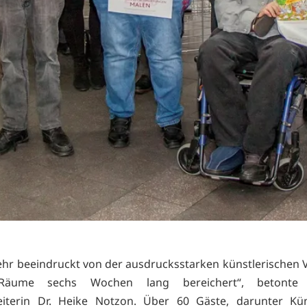
ehr beeindruckt von der ausdrucksstarken künstlerischen Vi
Räume sechs Wochen lang bereichert“, betonte M
leiterin Dr. Heike Notzon. Über 60 Gäste, darunter Kün