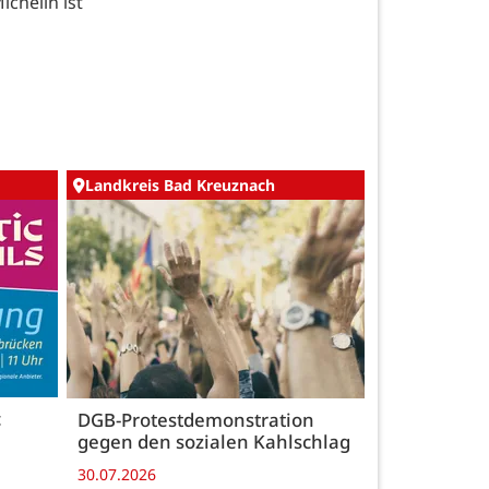
chelin ist
Landkreis Bad Kreuznach
c
DGB-Protestdemonstration
gegen den sozialen Kahlschlag
30.07.2026