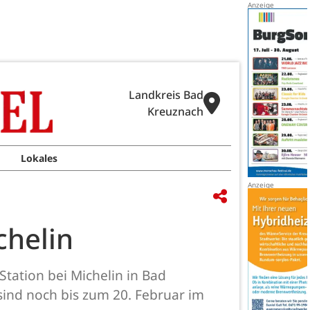
Landkreis Bad
Kreuznach
Lokales
chelin
ation bei Michelin in Bad
sind noch bis zum 20. Februar im