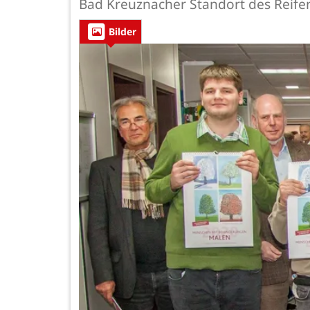
Bad Kreuznacher Standort des Reifen
Bilder