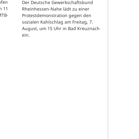
ufen
Der Deutsche Gewerkschaftsbund
m 11
Rheinhessen-Nahe lädt zu einer
MTB-
Protestdemonstration gegen den
sozialen Kahlschlag am Freitag, 7.
August, um 15 Uhr in Bad Kreuznach
ein.