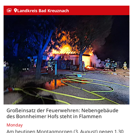
Landkreis Bad Kreuznach
Großeinsatz der Feuerwehren: Nebengebäude
des Bonnheimer Hofs steht in Flammen
Monday
Am heutigen Montagmorgen (3. August) gegen 1.30