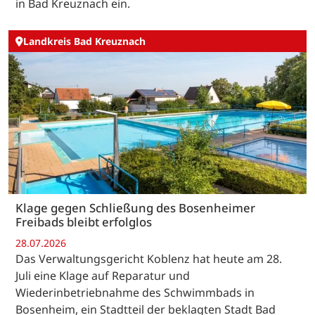
in Bad Kreuznach ein.
Landkreis Bad Kreuznach
Klage gegen Schließung des Bosenheimer
Freibads bleibt erfolglos
28.07.2026
Das Verwaltungsgericht Koblenz hat heute am 28.
Juli eine Klage auf Reparatur und
Wiederinbetriebnahme des Schwimmbads in
Bosenheim, ein Stadtteil der beklagten Stadt Bad