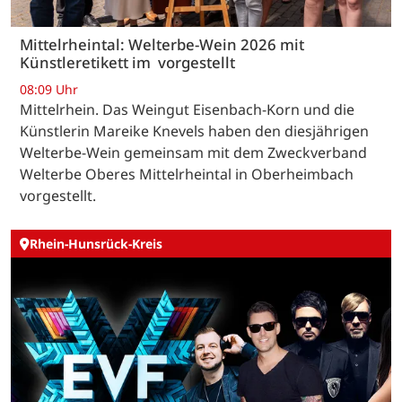
Mittelrheintal: Welterbe-Wein 2026 mit
Künstleretikett im vorgestellt
08:09 Uhr
Mittelrhein. Das Weingut Eisenbach-Korn und die
Künstlerin Mareike Knevels haben den diesjährigen
Welterbe-Wein gemeinsam mit dem Zweckverband
Welterbe Oberes Mittelrheintal in Oberheimbach
vorgestellt.
Rhein-Hunsrück-Kreis