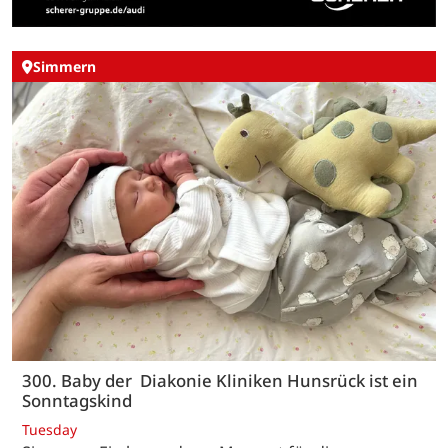
Simmern
300. Baby der Diakonie Kliniken Hunsrück ist ein
Sonntagskind
Tuesday