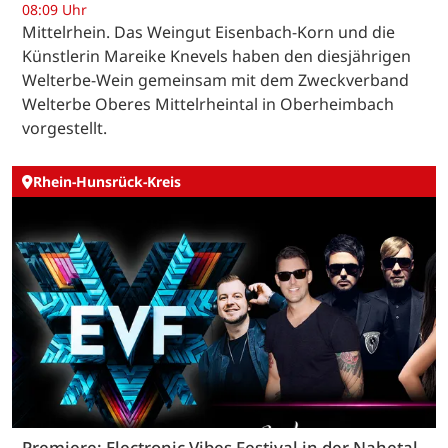
08:09 Uhr
Mittelrhein. Das Weingut Eisenbach-Korn und die
Künstlerin Mareike Knevels haben den diesjährigen
Welterbe-Wein gemeinsam mit dem Zweckverband
Welterbe Oberes Mittelrheintal in Oberheimbach
vorgestellt.
Rhein-Hunsrück-Kreis
Premiere: Electronic Vibes Festival in der Nahetal-