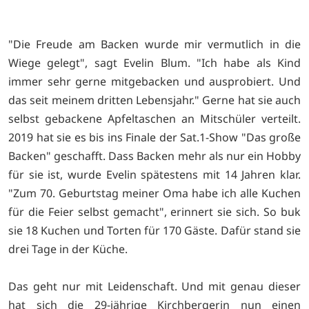
"Die Freude am Backen wurde mir vermutlich in die
Wiege gelegt", sagt Evelin Blum. "Ich habe als Kind
immer sehr gerne mitgebacken und ausprobiert. Und
das seit meinem dritten Lebensjahr." Gerne hat sie auch
selbst gebackene Apfeltaschen an Mitschüler verteilt.
2019 hat sie es bis ins Finale der Sat.1-Show "Das große
Backen" geschafft. Dass Backen mehr als nur ein Hobby
für sie ist, wurde Evelin spätestens mit 14 Jahren klar.
"Zum 70. Geburtstag meiner Oma habe ich alle Kuchen
für die Feier selbst gemacht", erinnert sie sich. So buk
sie 18 Kuchen und Torten für 170 Gäste. Dafür stand sie
drei Tage in der Küche.
Das geht nur mit Leidenschaft. Und mit genau dieser
hat sich die 29-jährige Kirchbergerin nun einen