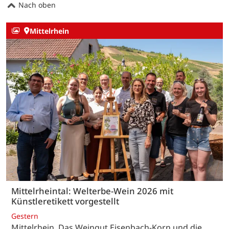
Nach oben
Mittelrhein
Mittelrheintal: Welterbe-Wein 2026 mit
Künstleretikett vorgestellt
Gestern
Mittelrhein. Das Weingut Eisenbach-Korn und die