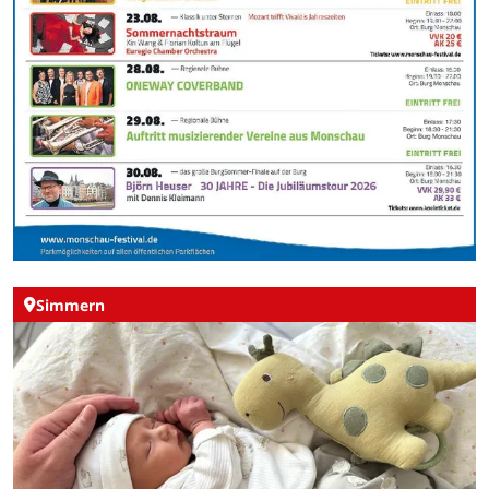
Simmern