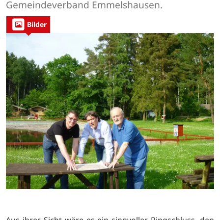
Gemeindeverband Emmelshausen.
Bilder
Aus ihrer Sicht wäre es ein sinnvoller Ringschluss, den