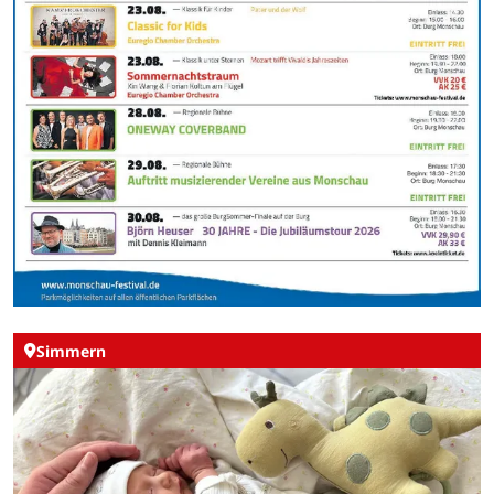
Simmern