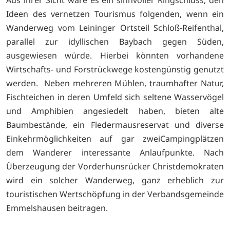
Ideen des vernetzen Tourismus folgenden, wenn ein
Wanderweg vom Leininger Ortsteil Schloß-Reifenthal,
parallel zur idyllischen Baybach gegen Süden,
ausgewiesen würde. Hierbei könnten vorhandene
Wirtschafts- und Forstrückwege kostengünstig genutzt
werden. Neben mehreren Mühlen, traumhafter Natur,
Fischteichen in deren Umfeld sich seltene Wasservögel
und Amphibien angesiedelt haben, bieten alte
Baumbestände, ein Fledermausreservat und diverse
Einkehrmöglichkeiten auf gar zweiCampingplätzen
dem Wanderer interessante Anlaufpunkte. Nach
Überzeugung der Vorderhunsrücker Christdemokraten
wird ein solcher Wanderweg, ganz erheblich zur
touristischen Wertschöpfung in der Verbandsgemeinde
Emmelshausen beitragen.