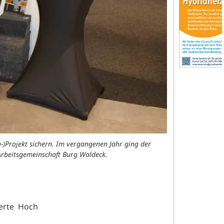
-)Projekt sichern. Im vergangenen Jahr ging der
 Arbeitsgemeinschaft Burg Waldeck.
erte Hoch