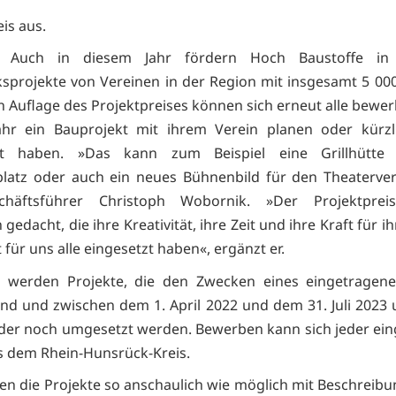
is aus.
. Auch in diesem Jahr fördern Hoch Baustoffe in
projekte von Vereinen in der Region mit insgesamt 5 000
n Auflage des Projektpreises können sich erneut alle bewer
ahr ein Bauprojekt mit ihrem Verein planen oder kürzl
t haben. »Das kann zum Beispiel eine Grillhütte 
platz oder auch ein neues Bühnenbild für den Theaterver
chäftsführer Christoph Wobornik. »Der Projektprei
 gedacht, die ihre Kreativität, ihre Zeit und ihre Kraft für i
für uns alle eingesetzt haben«, ergänzt er.
t werden Projekte, die den Zwecken eines eingetragene
sind und zwischen dem 1. April 2022 und dem 31. Juli 2023
er noch umgesetzt werden. Bewerben kann sich jeder ei
s dem Rhein-Hunsrück-Kreis.
ten die Projekte so anschaulich wie möglich mit Beschreibu