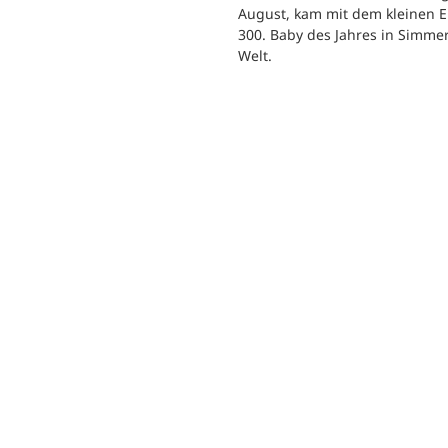
.
August, kam mit dem kleinen E
300. Baby des Jahres in Simme
Welt.