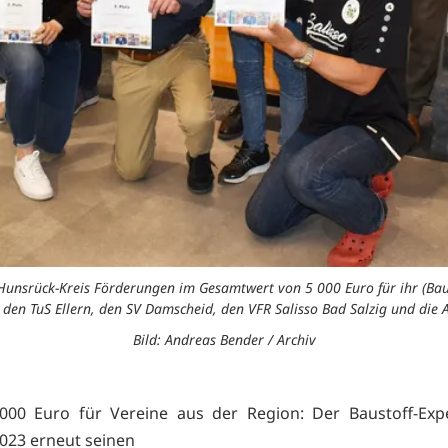
Hunsrück-Kreis Förderungen im Gesamtwert von 5 000 Euro für ihr (Bau
za, den TuS Ellern, den SV Damscheid, den VFR Salisso Bad Salzig und die
Bild: Andreas Bender / Archiv
 000 Euro für Vereine aus der Region: Der Baustoff-Exp
2023 erneut seinen