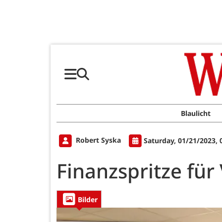
Blaulicht
Robert Syska
Saturday, 01/21/2023,
Finanzspritze für
Bilder