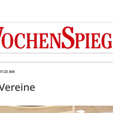
 07:23 AM
 Vereine