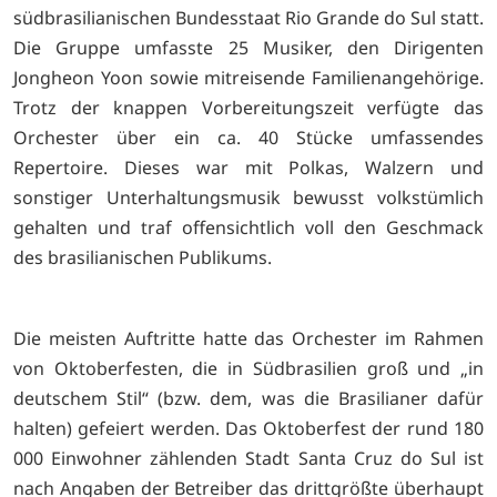
südbrasilianischen Bundesstaat Rio Grande do Sul statt.
Die Gruppe umfasste 25 Musiker, den Dirigenten
Jongheon Yoon sowie mitreisende Familienangehörige.
Trotz der knappen Vorbereitungszeit verfügte das
Orchester über ein ca. 40 Stücke umfassendes
Repertoire. Dieses war mit Polkas, Walzern und
sonstiger Unterhaltungsmusik bewusst volkstümlich
gehalten und traf offensichtlich voll den Geschmack
des brasilianischen Publikums.
Die meisten Auftritte hatte das Orchester im Rahmen
von Oktoberfesten, die in Südbrasilien groß und „in
deutschem Stil“ (bzw. dem, was die Brasilianer dafür
halten) gefeiert werden. Das Oktoberfest der rund 180
000 Einwohner zählenden Stadt Santa Cruz do Sul ist
nach Angaben der Betreiber das drittgrößte überhaupt