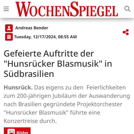
Andreas Bender
Tuesday, 12/17/2024, 08:55 AM
Gefeierte Auftritte der
"Hunsrücker Blasmusik" in
Südbrasilien
Hunsrück.
Das eigens zu den Feierlichkeiten
zum 200-jährigen Jubiläum der Auswanderung
nach Brasilien gegründete Projektorchester
"Hunsrücker Blasmusik" führte eine
Konzertreise durch.
Bilder