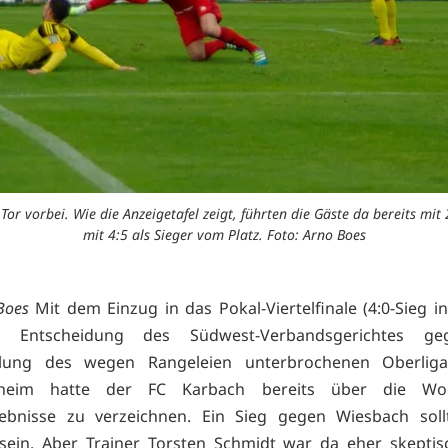
or vorbei. Wie die Anzeigetafel zeigt, führten die Gäste da bereits mi
mit 4:5 als Sieger vom Platz. Foto: Arno Boes
Boes
Mit dem Einzug in das Pokal-Viertelfinale (4:0-Sieg i
 Entscheidung des Südwest-Verbandsgerichtes ge
lung des wegen Rangeleien unterbrochenen Oberliga-
sheim hatte der FC Karbach bereits über die Wo
rlebnisse zu verzeichnen. Ein Sieg gegen Wiesbach soll
ein. Aber Trainer Torsten Schmidt war da eher skeptis