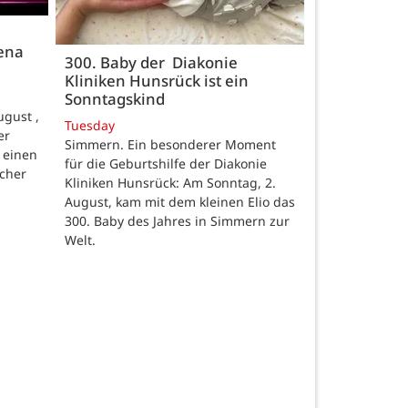
rena
300. Baby der Diakonie
Kliniken Hunsrück ist ein
Sonntagskind
gust ,
Tuesday
er
Simmern. Ein besonderer Moment
 einen
für die Geburtshilfe der Diakonie
scher
Kliniken Hunsrück: Am Sonntag, 2.
August, kam mit dem kleinen Elio das
300. Baby des Jahres in Simmern zur
Welt.