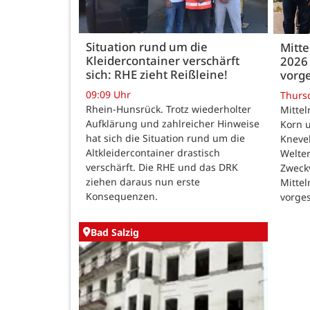
Situation rund um die
Mitte
Kleidercontainer verschärft
2026 
sich: RHE zieht Reißleine!
vorge
09:09 Uhr
Thurs
Rhein-Hunsrück. Trotz wiederholter
Mittel
Aufklärung und zahlreicher Hinweise
Korn u
hat sich die Situation rund um die
Kneve
Altkleidercontainer drastisch
Welte
verschärft. Die RHE und das DRK
Zweck
ziehen daraus nun erste
Mittel
Konsequenzen.
vorges
Bad Salzig