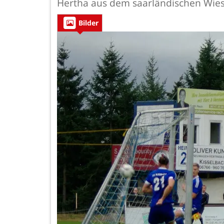
Hertha aus dem saarländischen Wies
Bilder