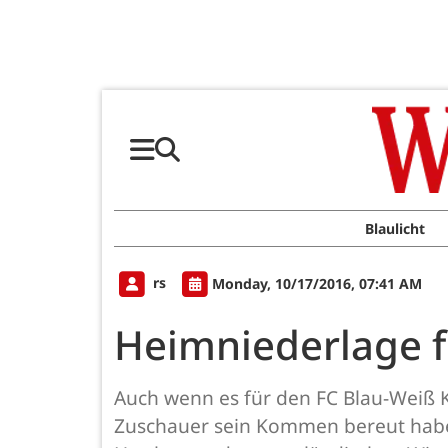
Blaulicht
rs
Monday, 10/17/2016, 07:41 AM
Heimniederlage f
Auch wenn es für den FC Blau-Weiß K
Zuschauer sein Kommen bereut haben