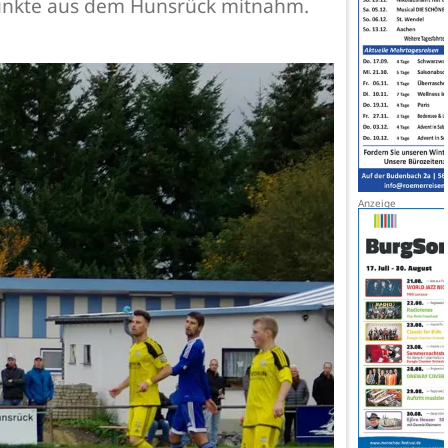
 Punkte aus dem Hunsrück mitnahm.