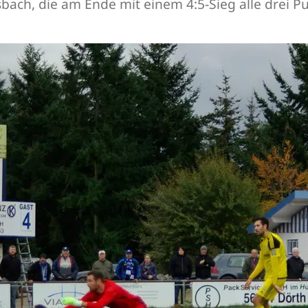
bach, die am Ende mit einem 4:5-Sieg alle drei