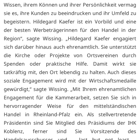
Wissen, ihrem Können und ihrer Persönlichkeit vermag
sie es, ihre Kunden zu beeindrucken und ihr Umfeld zu
begeistern. Hildegard Kaefer ist ein Vorbild und eine
der besten Werbeträgerinnen für den Handel in der
Region“, sagte Wissing. „Hildegard Kaefer engagiert
sich darüber hinaus auch ehrenamtlich. Sie unterstützt
die Kirche oder Projekte von Ortsvereinen durch
Spenden oder praktische Hilfe. Damit wirkt sie
tatkräftig mit, den Ort lebendig zu halten. Auch dieses
soziale Engagement wird mit der Wirtschaftsmedaille
gewürdigt,“ sagte Wissing. „Mit Ihrem ehrenamtlichen
Engagement für die Kammerarbeit, setzen Sie sich in
hervorragender Weise für den mittelständischen
Handel in Rheinland-Pfalz ein. Als stellvertretende
Präsidentin sind Sie Mitglied des Präsidiums der IHK
Koblenz, ferner sind Sie Vorsitzende des
Handelsausschusses und – last but not least –