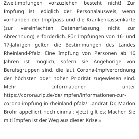
Zweitimpfungen vorzuziehen besteht nicht! Zur
Impfung ist lediglich der Personalausweis, wenn
vorhanden der Impfpass und die Krankenkassenkarte
(zur vereinfachten Datenerfassung, nicht zur
Abrechnung) erforderlich. Für Impfungen von 16- und
17-Jährigen gelten die Bestimmungen des Landes
Rheinland-Pfalz: Eine Impfung von Personen ab 16
Jahren ist möglich, sofern sie Angehörige von
Berufsgruppen sind, die laut Corona-Impfverordnung
der höchsten oder hohen Priorität zugewiesen sind.
Mehr Informationen unter
https://corona.rlp.de/de/impfen/informationen-zur-
corona-impfung-in-rheinland-pfalz/ Landrat Dr. Marlon
Bröhr appelliert noch einmal: »Jetzt gilt es: Machen Sie
mit! Impfen ist der Weg aus dieser Krise!«