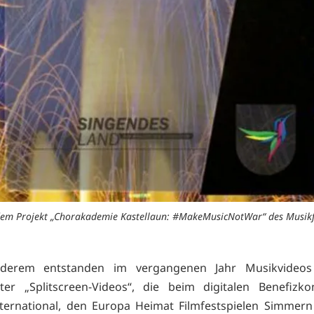
n dem Projekt „Chorakademie Kastellaun: #MakeMusicNotWar“ des Musik
derem entstanden im vergangenen Jahr Musikvideo
ter „Splitscreen-Videos“, die beim digitalen Benefizko
nternational, den Europa Heimat Filmfestspielen Simme