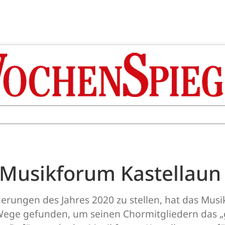
 Musikforum Kastellaun 
rungen des Jahres 2020 zu stellen, hat das Musi
it Wege gefunden, um seinen Chormitgliedern das