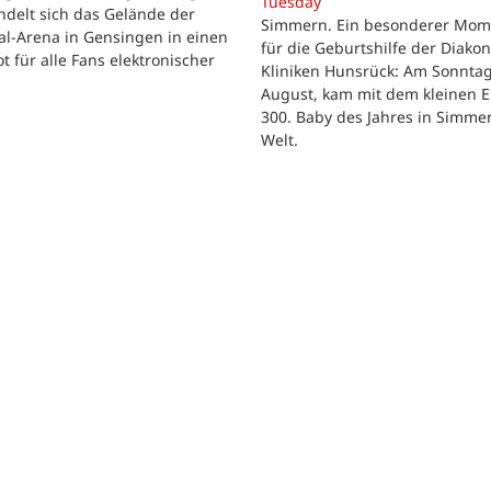
Tuesday
delt sich das Gelände der
Simmern. Ein besonderer Mom
al-Arena in Gensingen in einen
für die Geburtshilfe der Diakon
t für alle Fans elektronischer
Kliniken Hunsrück: Am Sonntag
.
August, kam mit dem kleinen E
300. Baby des Jahres in Simme
Welt.