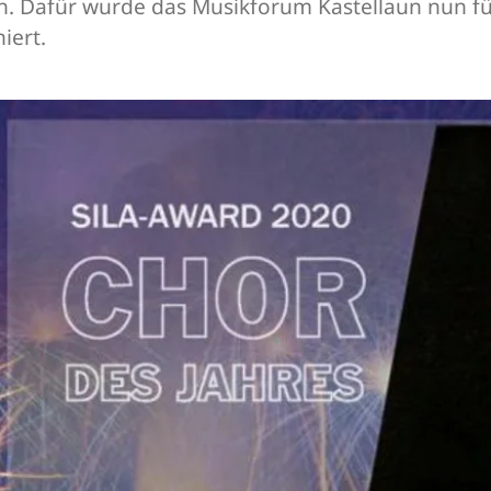
n. Dafür wurde das Musikforum Kastellaun nun fü
iert.