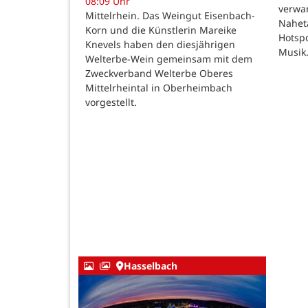
08:09 Uhr
verwan
Mittelrhein. Das Weingut Eisenbach-
Nahet
Korn und die Künstlerin Mareike
Hotspo
Knevels haben den diesjährigen
Musik
Welterbe-Wein gemeinsam mit dem
Zweckverband Welterbe Oberes
Mittelrheintal in Oberheimbach
vorgestellt.
Hasselbach