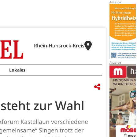
Rhein-Hunsrück-Kreis
Lokales
steht zur Wahl
kforum Kastellaun verschiedene
 „gemeinsame“ Singen trotz der