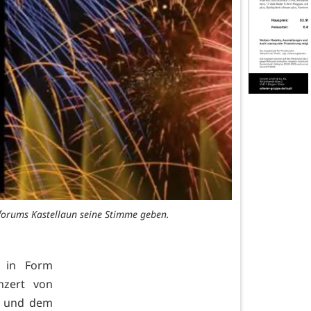
forums Kastellaun seine Stimme geben.
s in Form
nzert von
rn und dem