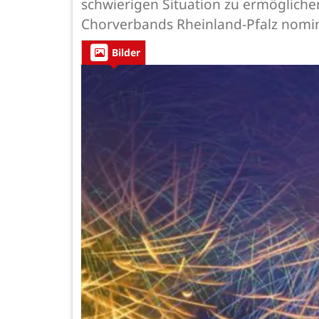
schwierigen Situation zu ermögliche
Chorverbands Rheinland-Pfalz nomin
Bilder