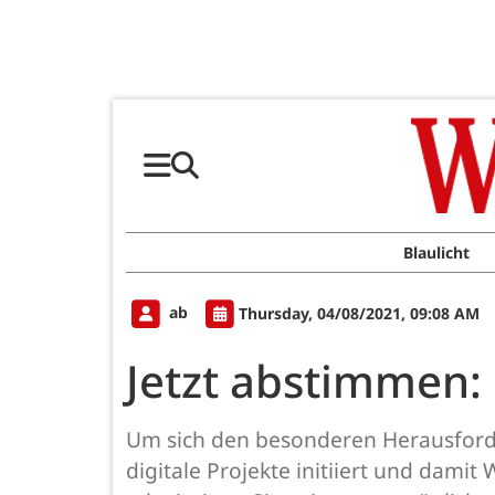
Blaulicht
ab
Thursday, 04/08/2021, 09:08 AM
Jetzt abstimmen:
Um sich den besonderen Herausforde
digitale Projekte initiiert und dam