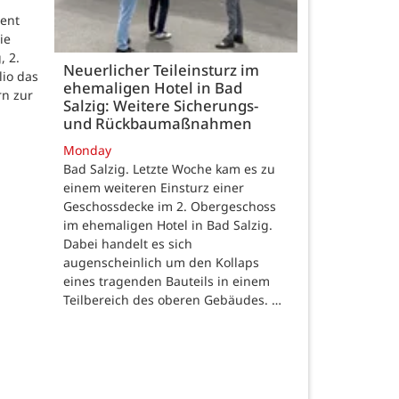
ent
ie
, 2.
Neuerlicher Teileinsturz im
lio das
ehemaligen Hotel in Bad
rn zur
Salzig: Weitere Sicherungs-
und Rückbaumaßnahmen
Monday
Bad Salzig. Letzte Woche kam es zu
einem weiteren Einsturz einer
Geschossdecke im 2. Obergeschoss
im ehemaligen Hotel in Bad Salzig.
Dabei handelt es sich
augenscheinlich um den Kollaps
eines tragenden Bauteils in einem
Teilbereich des oberen Gebäudes. …