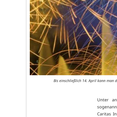
Bis einschließlich 14. April kann ma
Unter an
sogenann
Caritas I