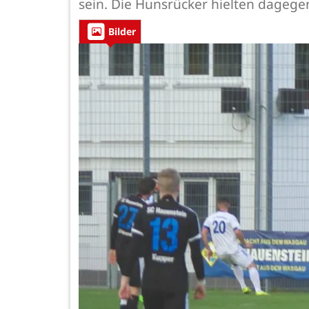
sein. Die Hunsrücker hielten dagege
Bilder