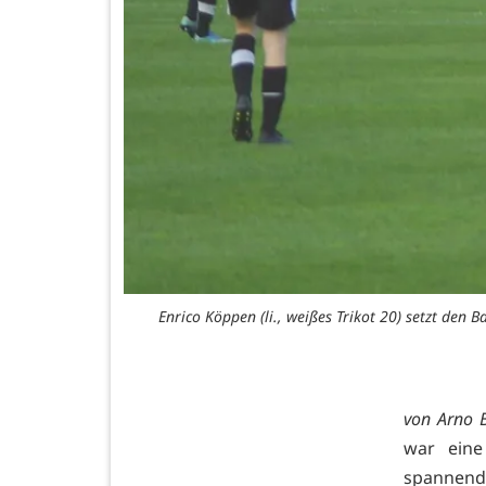
Enrico Köppen (li., weißes Trikot 20) setzt den
von Arno 
war eine
spannend