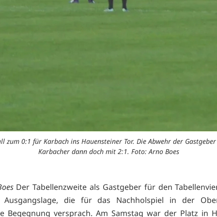
 Ball zum 0:1 für Karbach ins Hauensteiner Tor. Die Abwehr der Gastgeb
Karbacher dann doch mit 2:1. Foto: Arno Boes
Boes
Der Tabellenzweite als Gastgeber für den Tabellenvie
 Ausgangslage, die für das Nachholspiel in der Ober
e Begegnung versprach. Am Samstag war der Platz in H