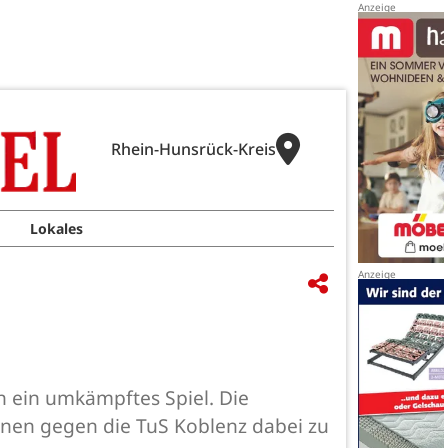
Rhein-Hunsrück-Kreis
Lokales
h ein umkämpftes Spiel. Die
nnen gegen die TuS Koblenz dabei zu