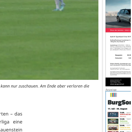
er kann nur zuschauen. Am Ende aber verloren die
rten – das
liga eine
auenstein