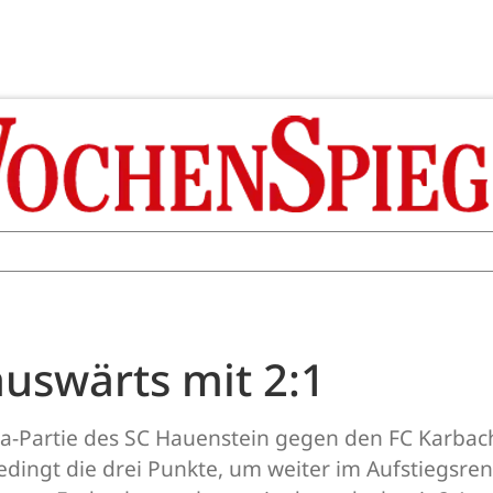
auswärts mit 2:1
ga-Partie des SC Hauenstein gegen den FC Karbac
edingt die drei Punkte, um weiter im Aufstiegsre