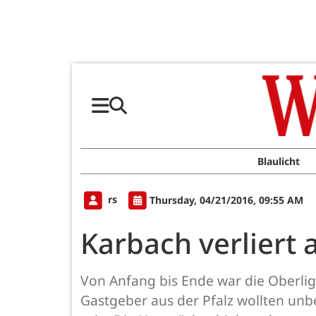
Blaulicht
rs
Thursday, 04/21/2016, 09:55 AM
Karbach verliert 
Von Anfang bis Ende war die Oberli
Gastgeber aus der Pfalz wollten unb