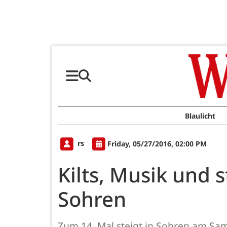
Blaulicht
rs
Friday, 05/27/2016, 02:00 PM
Kilts, Musik und 
Sohren
Zum 14. Mal steigt in Sohren am Samst