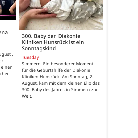
rena
300. Baby der Diakonie
Kliniken Hunsrück ist ein
Sonntagskind
gust ,
Tuesday
er
Simmern. Ein besonderer Moment
 einen
für die Geburtshilfe der Diakonie
scher
Kliniken Hunsrück: Am Sonntag, 2.
August, kam mit dem kleinen Elio das
300. Baby des Jahres in Simmern zur
Welt.