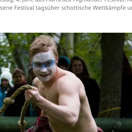
sene Festival tagsüber schottische Wettkämpfe 