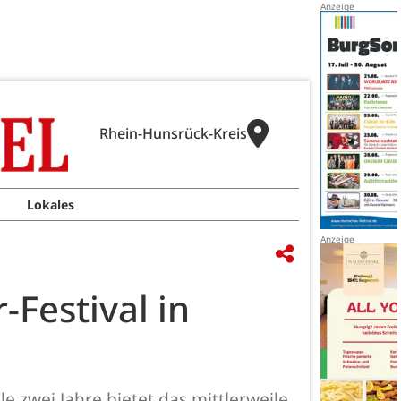
Rhein-Hunsrück-Kreis
Lokales
-Festival in
e zwei Jahre bietet das mittlerweile