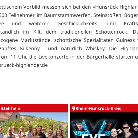
ottischem Vorbild messen sich bei den »Hunsrück Highla
 500 Teilnehmer im Baumstammwerfen, Steinstoßen, Bogen
gee und weiteren Geschicklichkeits- und Krafts
ständlich im Kilt, dem traditionellen Schottenrock. D
zogene Marktstände, schottische Spezialitäten Guiness 
ezapftes Kilkenny - und natürlich Whiskey. Die Highl
um 11 Uhr, die Livekonzerte in der Bürgerhalle starten 
rueck-highlander.de
ittelrhein
Rhein-Hunsrück-Kreis