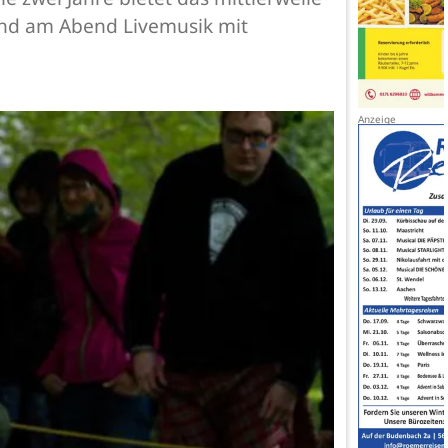
und am Abend Livemusik mit