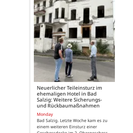
Neuerlicher Teileinsturz im
ehemaligen Hotel in Bad
Salzig: Weitere Sicherungs-
und Rückbaumaßnahmen
Monday
Bad Salzig. Letzte Woche kam es zu
einem weiteren Einsturz einer
Geschossdecke im 2. Obergeschoss