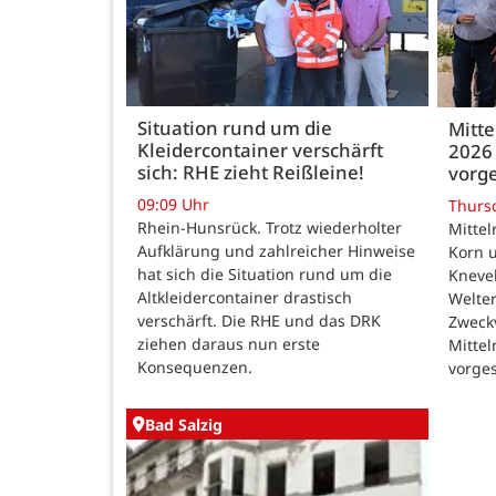
Situation rund um die
Mitte
Kleidercontainer verschärft
2026 
sich: RHE zieht Reißleine!
vorge
09:09 Uhr
Thurs
Rhein-Hunsrück. Trotz wiederholter
Mittel
Aufklärung und zahlreicher Hinweise
Korn u
hat sich die Situation rund um die
Kneve
Altkleidercontainer drastisch
Welte
verschärft. Die RHE und das DRK
Zweck
ziehen daraus nun erste
Mittel
Konsequenzen.
vorges
Bad Salzig