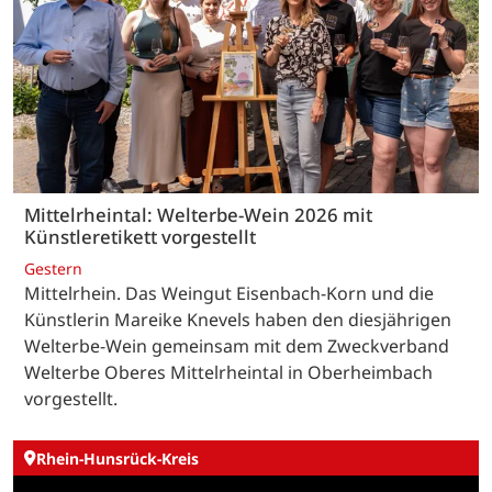
Mittelrheintal: Welterbe-Wein 2026 mit
Künstleretikett vorgestellt
Gestern
Mittelrhein. Das Weingut Eisenbach-Korn und die
Künstlerin Mareike Knevels haben den diesjährigen
Welterbe-Wein gemeinsam mit dem Zweckverband
Welterbe Oberes Mittelrheintal in Oberheimbach
vorgestellt.
Rhein-Hunsrück-Kreis