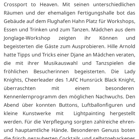
Crossport to Heaven. Mit seinen unterschiedlichen
Räumen und der ehemaligen Fertigungshalle bot das
Gebäude auf dem Flughafen Hahn Platz für Workshops,
Essen und Trinken und zum Tanzen. Mädchen aus dem
Jonglage-Workshop zeigten ihr Können und
begeisterten die Gäste zum Ausprobieren. Hille Arnold
hatte Tipps und Tricks einer Djane an Mädchen veraten,
die mit ihrer Musikauswahl und Tanzspielen die
fröhlichen Besucherinnen begeisterten. Die Lady
Knights, Cheerleader des 1.AFC Hunsrück Black Knight,
überraschten mit einem besonderen
Kennenlernprogramm den möglichen Nachwuchs. Den
Abend über konnten Buttons, Luftballonfiguren und
kleine Kunstwerke mit Lightpainting hergestellt
werden. Für die Verpflegung sorgten zahlreiche ehren-
und hauptamtliche Hände. Besonderen Genuss boten
die frisch gezauberten Cocktails und selbstgebackenes