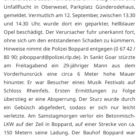
Unfallflucht in Oberwesel, Parkplatz Günderodehaus,
gemeldet. Vermutlich am 12. September, zwischen 13.30
und 14.30 Uhr, wurde dort ein geparkter, hellblauer
Opel beschädigt. Der Verursacher fuhr unerkannt fort,
ohne sich um den entstandenen Schaden zu kümmern.
Hinweise nimmt die Polizei Boppard entgegen (0 67 42 /
80 90;
piboppard@polizei.rlp.de). In Sankt Goar stürzte
am Freitagabend ein 29-jähriger Mann aus dem
Vorderhunsrück eine circa 6 Meter hohe Mauer
hinunter. Er war Besucher eines Musik Festivals auf
Schloss Rheinfels. Ersten Ermittlungen zu Folge
überstieg er eine Absperrung. Der Sturz wurde durch
ein Gebüsch abgefedert, sodass er sich nur leicht
verletzte. Am Samstagmorgen verlor ein Betonmisch-
LKW auf der Zeil in Boppard, auf einer Strecke von ca.
150 Metern seine Ladung. Der Bauhof Boppard war