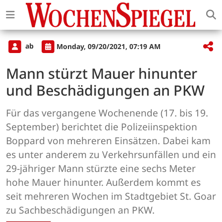
ab
Monday, 09/20/2021, 07:19 AM
Mann stürzt Mauer hinunter
und Beschädigungen an PKW
Für das vergangene Wochenende (17. bis 19.
September) berichtet die Polizeiinspektion
Boppard von mehreren Einsätzen. Dabei kam
es unter anderem zu Verkehrsunfällen und ein
29-jähriger Mann stürzte eine sechs Meter
hohe Mauer hinunter. Außerdem kommt es
seit mehreren Wochen im Stadtgebiet St. Goar
zu Sachbeschädigungen an PKW.