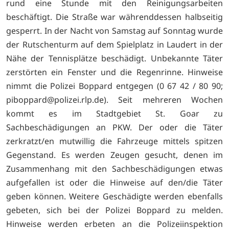
rund eine Stunde mit den Reinigungsarbeiten
beschäftigt. Die Straße war währenddessen halbseitig
gesperrt. In der Nacht von Samstag auf Sonntag wurde
der Rutschenturm auf dem Spielplatz in Laudert in der
Nähe der Tennisplätze beschädigt. Unbekannte Täter
zerstörten ein Fenster und die Regenrinne. Hinweise
nimmt die Polizei Boppard entgegen (0 67 42 / 80 90;
piboppard@polizei.rlp.de). Seit mehreren Wochen
kommt es im Stadtgebiet St. Goar zu
Sachbeschädigungen an PKW. Der oder die Täter
zerkratzt/en mutwillig die Fahrzeuge mittels spitzen
Gegenstand. Es werden Zeugen gesucht, denen im
Zusammenhang mit den Sachbeschädigungen etwas
aufgefallen ist oder die Hinweise auf den/die Täter
geben können. Weitere Geschädigte werden ebenfalls
gebeten, sich bei der Polizei Boppard zu melden.
Hinweise werden erbeten an die Polizeiinspektion