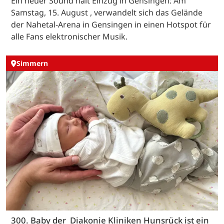
Ein neuer Sound hält Einzug in Gensingen: Am
Samstag, 15. August , verwandelt sich das Gelände
der Nahetal-Arena in Gensingen in einen Hotspot für
alle Fans elektronischer Musik.
Simmern
300. Baby der Diakonie Kliniken Hunsrück ist ein