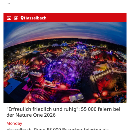
…
Hasselbach
"Erfreulich friedlich und ruhig": 55 000 feiern bei
der Nature One 2026
Monday
Hasselbach. Rund 55.000 Besucher feierten bis