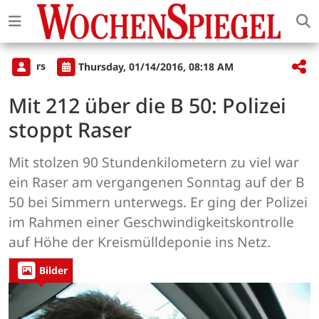
rs
Thursday, 01/14/2016, 08:18 AM
Mit 212 über die B 50: Polizei
stoppt Raser
Mit stolzen 90 Stundenkilometern zu viel war
ein Raser am vergangenen Sonntag auf der B
50 bei Simmern unterwegs. Er ging der Polizei
im Rahmen einer Geschwindigkeitskontrolle
auf Höhe der Kreismülldeponie ins Netz.
Bilder