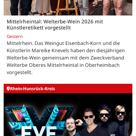
Mittelrheintal: Welterbe-Wein 2026 mit
Künstleretikett vorgestellt
Gestern
Mittelrhein. Das Weingut Eisenbach-Korn und die
Künstlerin Mareike Knevels haben den diesjährigen
Welterbe-Wein gemeinsam mit dem Zweckverband
Welterbe Oberes Mittelrheintal in Oberheimbach
vorgestellt.
Rhein-Hunsrück-Kreis