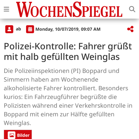
ab
Monday, 10/07/2019, 09:07 AM
Polizei-Kontrolle: Fahrer grüßt
mit halb gefüllten Weinglas
Die Polizeiinspektionen (PI) Boppard und
Simmern haben am Wochenende
alkoholisierte Fahrer kontrolliert. Besonders
kurios: Ein Fahrzeugführer begrüßte die
Polizisten während einer Verkehrskontrolle in
Boppard mit einem zur Hälfte gefüllten
Weinglas.
Bilder