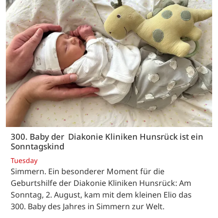
300. Baby der Diakonie Kliniken Hunsrück ist ein
Sonntagskind
Tuesday
Simmern. Ein besonderer Moment für die
Geburtshilfe der Diakonie Kliniken Hunsrück: Am
Sonntag, 2. August, kam mit dem kleinen Elio das
300. Baby des Jahres in Simmern zur Welt.