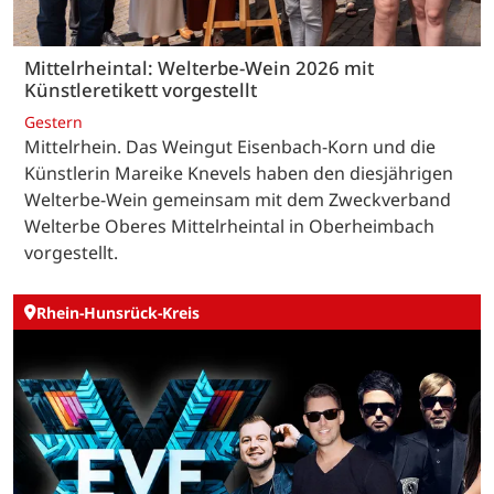
Mittelrheintal: Welterbe-Wein 2026 mit
Künstleretikett vorgestellt
Gestern
Mittelrhein. Das Weingut Eisenbach-Korn und die
Künstlerin Mareike Knevels haben den diesjährigen
Welterbe-Wein gemeinsam mit dem Zweckverband
Welterbe Oberes Mittelrheintal in Oberheimbach
vorgestellt.
Rhein-Hunsrück-Kreis