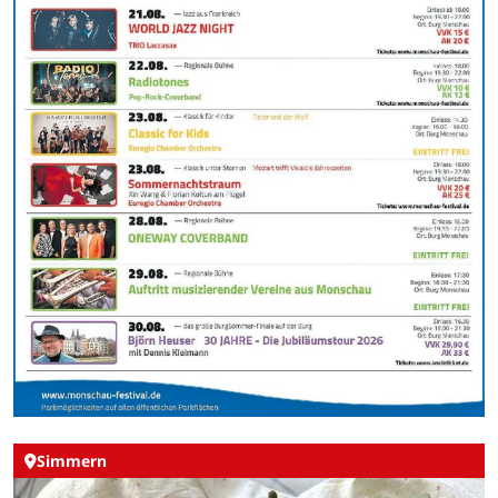
Simmern