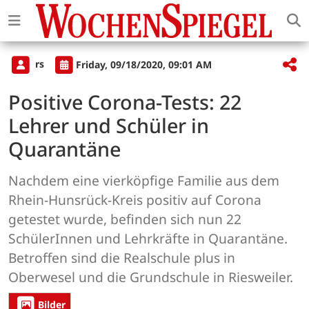
rs
Friday, 09/18/2020, 09:01 AM
Positive Corona-Tests: 22
Lehrer und Schüler in
Quarantäne
Nachdem eine vierköpfige Familie aus dem
Rhein-Hunsrück-Kreis positiv auf Corona
getestet wurde, befinden sich nun 22
SchülerInnen und Lehrkräfte in Quarantäne.
Betroffen sind die Realschule plus in
Oberwesel und die Grundschule in Riesweiler.
Bilder