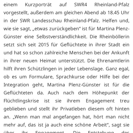
einem Kurzporträt auf SWR4 Rheinland-Pfalz
vorgestellt, außerdem am gleichen Abend ab 18.45 Uhr
in der SWR Landesschau Rheinland-Pfalz. Helfen und,
wie sie sagt, „etwas zurückgeben“ ist für Martina Plenz-
Günster eine Selbstverständlichkeit. Die Rheinböllerin
setzt sich seit 2015 für Geflüchtete in ihrer Stadt ein
und hat so schon zahlreiche Menschen bei der Ankunft
in ihrer neuen Heimat unterstützt. Die Ehrenamtlerin
hilft ihren Schützlingen in jeder Lebenslage. Ganz egal,
ob es um Formulare, Sprachkurse oder Hilfe bei der
Integration geht, Martina Plenz-Günster ist für die
Geflüchteten da. Auch nach dem Höhepunkt der
Flüchtlingskrise ist sie ihrem Engagement treu
geblieben und stellt ihr Privatleben diesem oft hinten
an. „Wenn man mal angefangen hat, hört man nicht
mehr auf, das ist ja auch eine schöne Arbeit“, sagt sie
über ihr Engagement. Die Entstehung des