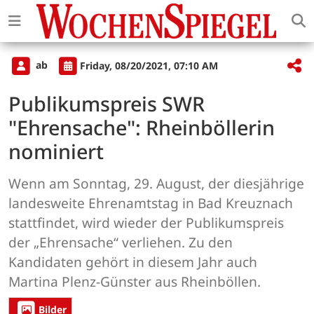
ab
Friday, 08/20/2021, 07:10 AM
Publikumspreis SWR
"Ehrensache": Rheinböllerin
nominiert
Wenn am Sonntag, 29. August, der diesjährige
landesweite Ehrenamtstag in Bad Kreuznach
stattfindet, wird wieder der Publikumspreis
der „Ehrensache“ verliehen. Zu den
Kandidaten gehört in diesem Jahr auch
Martina Plenz-Günster aus Rheinböllen.
Bilder