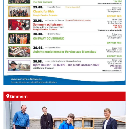
Simmern