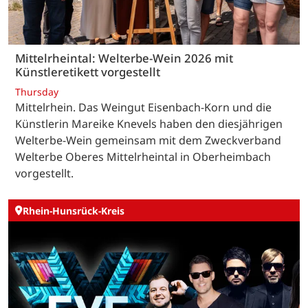
Mittelrheintal: Welterbe-Wein 2026 mit
Künstleretikett vorgestellt
Thursday
Mittelrhein. Das Weingut Eisenbach-Korn und die
Künstlerin Mareike Knevels haben den diesjährigen
Welterbe-Wein gemeinsam mit dem Zweckverband
Welterbe Oberes Mittelrheintal in Oberheimbach
vorgestellt.
Rhein-Hunsrück-Kreis