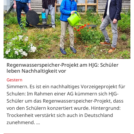
Regenwasserspeicher-Projekt am HJG: Schüler
leben Nachhaltigkeit vor
Gestern
Simmern. Es ist ein nachhaltiges Vorzeigeprojekt für
Schulen: Im Rahmen einer AG kümmern sich HJG-
Schüler um das Regenwasserspeicher-Projekt, dass
von den Schülern konzertiert wurde. Hintergrund:
Trockenheit verstärkt sich auch in Deutschland
zunehmend. …