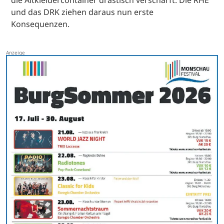
die Altkleidercontainer drastisch verschärft. Die RHE
und das DRK ziehen daraus nun erste
Konsequenzen.