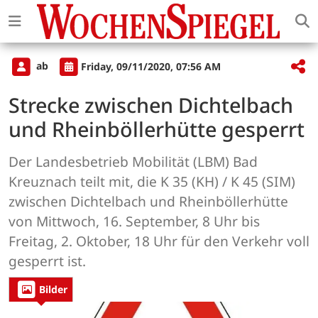
ab
Friday, 09/11/2020, 07:56 AM
Strecke zwischen Dichtelbach
und Rheinböllerhütte gesperrt
Der Landesbetrieb Mobilität (LBM) Bad
Kreuznach teilt mit, die K 35 (KH) / K 45 (SIM)
zwischen Dichtelbach und Rheinböllerhütte
von Mittwoch, 16. September, 8 Uhr bis
Freitag, 2. Oktober, 18 Uhr für den Verkehr voll
gesperrt ist.
Bilder