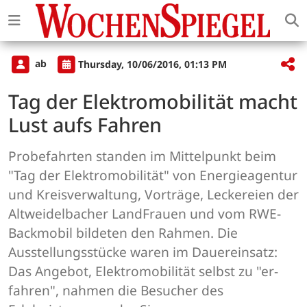
ab
Thursday, 10/06/2016, 01:13 PM
Tag der Elektromobilität macht
Lust aufs Fahren
Probefahrten standen im Mittelpunkt beim
"Tag der Elektromobilität" von Energieagentur
und Kreisverwaltung, Vorträge, Leckereien der
Altweidelbacher LandFrauen und vom RWE-
Backmobil bildeten den Rahmen. Die
Ausstellungsstücke waren im Dauereinsatz:
Das Angebot, Elektromobilität selbst zu "er-
fahren", nahmen die Besucher des