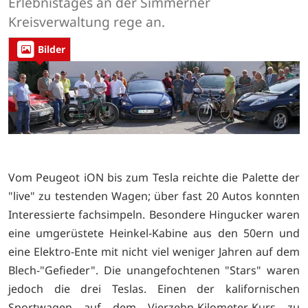
Erlebnistages an der Simmerner
Kreisverwaltung rege an.
Bilder
Vom Peugeot iON bis zum Tesla reichte die Palette der
"live" zu testenden Wagen; über fast 20 Autos konnten
Interessierte fachsimpeln. Besondere Hingucker waren
eine umgerüstete Heinkel-Kabine aus den 50ern und
eine Elektro-Ente mit nicht viel weniger Jahren auf dem
Blech-"Gefieder". Die unangefochtenen "Stars" waren
jedoch die drei Teslas. Einen der kalifornischen
Sportwagen auf dem Vierzehn-Kilometer-Kurs zu