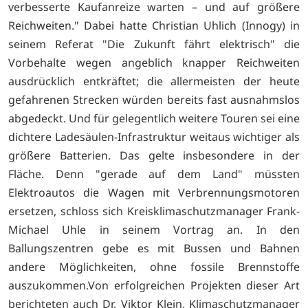
verbesserte Kaufanreize warten – und auf größere
Reichweiten." Dabei hatte Christian Uhlich (Innogy) in
seinem Referat "Die Zukunft fährt elektrisch" die
Vorbehalte wegen angeblich knapper Reichweiten
ausdrücklich entkräftet; die allermeisten der heute
gefahrenen Strecken würden bereits fast ausnahmslos
abgedeckt. Und für gelegentlich weitere Touren sei eine
dichtere Ladesäulen-Infrastruktur weitaus wichtiger als
größere Batterien. Das gelte insbesondere in der
Fläche. Denn "gerade auf dem Land" müssten
Elektroautos die Wagen mit Verbrennungsmotoren
ersetzen, schloss sich Kreisklimaschutzmanager Frank-
Michael Uhle in seinem Vortrag an. In den
Ballungszentren gebe es mit Bussen und Bahnen
andere Möglichkeiten, ohne fossile Brennstoffe
auszukommen.Von erfolgreichen Projekten dieser Art
berichteten auch Dr. Viktor Klein, Klimaschutzmanager