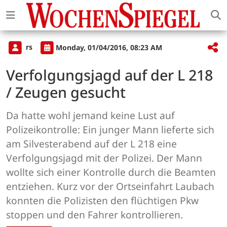
rs
Monday, 01/04/2016, 08:23 AM
Verfolgungsjagd auf der L 218
/ Zeugen gesucht
Da hatte wohl jemand keine Lust auf
Polizeikontrolle: Ein junger Mann lieferte sich
am Silvesterabend auf der L 218 eine
Verfolgungsjagd mit der Polizei. Der Mann
wollte sich einer Kontrolle durch die Beamten
entziehen. Kurz vor der Ortseinfahrt Laubach
konnten die Polizisten den flüchtigen Pkw
stoppen und den Fahrer kontrollieren.