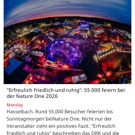
"Erfreulich friedlich und ruhig": 55 000 feiern bei
der Nature One 2026
Monday
Hasselbach. Rund 55.000 Besucher feierten bis
Sonntagmorgen beiNature One. Nicht nur der
Veranstalter zieht ein positives Fazit. "Erfreulich
friedlich und ruhig" beschreiben das DRK und die