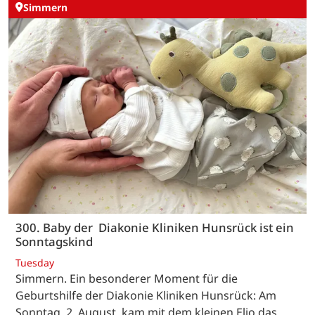
Simmern
300. Baby der Diakonie Kliniken Hunsrück ist ein
Sonntagskind
Tuesday
Simmern. Ein besonderer Moment für die
Geburtshilfe der Diakonie Kliniken Hunsrück: Am
Sonntag, 2. August, kam mit dem kleinen Elio das