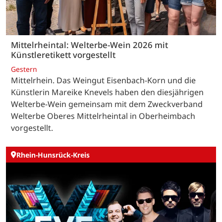
Mittelrheintal: Welterbe-Wein 2026 mit
Künstleretikett vorgestellt
Gestern
Mittelrhein. Das Weingut Eisenbach-Korn und die
Künstlerin Mareike Knevels haben den diesjährigen
Welterbe-Wein gemeinsam mit dem Zweckverband
Welterbe Oberes Mittelrheintal in Oberheimbach
vorgestellt.
Rhein-Hunsrück-Kreis