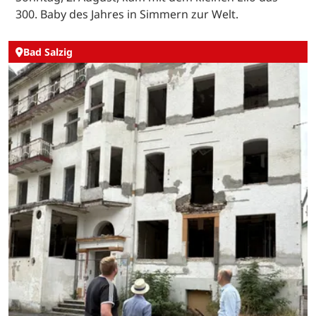
300. Baby des Jahres in Simmern zur Welt.
Bad Salzig