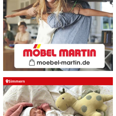
Simmern