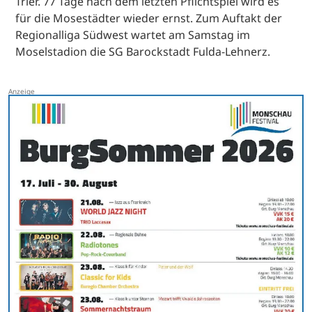
Trier. 77 Tage nach dem letzten Pflichtspiel wird es
für die Mosestädter wieder ernst. Zum Auftakt der
Regionalliga Südwest wartet am Samstag im
Moselstadion die SG Barockstadt Fulda-Lehnerz.