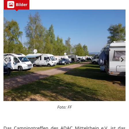
Bilder
Foto: FF
Das Campingtreffen des ADAC Mittelrhein e.V. ist das