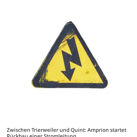
Zwischen Trierweiler und Quint: Amprion startet
Rückbau einer Stromleitung