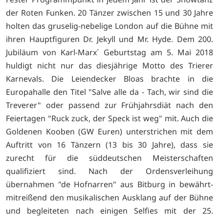
der Roten Funken. 20 Tänzer zwischen 15 und 30 Jahre
holten das gruselig-nebelige London auf die Bühne mit
ihren Hauptfiguren Dr. Jekyll und Mr. Hyde. Dem 200.
Jubiläum von Karl-Marx´ Geburtstag am 5. Mai 2018
huldigt nicht nur das diesjährige Motto des Trierer
Karnevals. Die Leiendecker Bloas brachte in die
Europahalle den Titel "Salve alle da - Tach, wir sind die
Treverer" oder passend zur Frühjahrsdiät nach den
Feiertagen "Ruck zuck, der Speck ist weg" mit. Auch die
Goldenen Kooben (GW Euren) unterstrichen mit dem
Auftritt von 16 Tänzern (13 bis 30 Jahre), dass sie
zurecht für die süddeutschen Meisterschaften
qualifiziert sind. Nach der Ordensverleihung
übernahmen "de Hofnarren" aus Bitburg in bewährt-
mitreißend den musikalischen Ausklang auf der Bühne
und begleiteten nach einigen Selfies mit der 25.