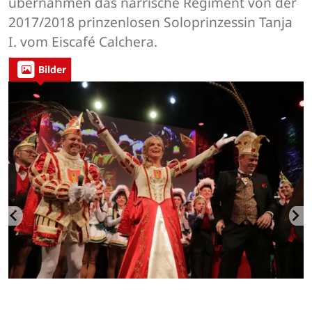
übernahmen das närrische Regiment von der
2017/2018 prinzenlosen Soloprinzessin Tanja
I. vom Eiscafé Calchera.
Bilder