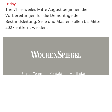
Friday
Trier/Trierweiler. Mitte August beginnen die
Vorbereitungen für die Demontage der
Bestandsleitung. Seile und Masten sollen bis Mitte
2027 entfernt werden.
Unser Team
Kontakt
Mediadaten
Datenschutz
Impressum
AGB
Barrierefreiheit
Hinweisgebersystem
Webjournalist