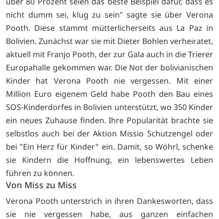
über 80 Prozent seien das beste Beispiel dafür, dass es
nicht dumm sei, klug zu sein" sagte sie über Verona
Pooth. Diese stammt mütterlicherseits aus La Paz in
Bolivien. Zunächst war sie mit Dieter Bohlen verheiratet,
aktuell mit Franjo Pooth, der zur Gala auch in die Trierer
Europahalle gekommen war. Die Not der bolivianischen
Kinder hat Verona Pooth nie vergessen. Mit einer
Million Euro eigenem Geld habe Pooth den Bau eines
SOS-Kinderdorfes in Bolivien unterstützt, wo 350 Kinder
ein neues Zuhause finden. Ihre Popularität brachte sie
selbstlos auch bei der Aktion Missio Schutzengel oder
bei "Ein Herz für Kinder" ein. Damit, so Wöhrl, schenke
sie Kindern die Hoffnung, ein lebenswertes Leben
führen zu können.
Von Miss zu Miss
Verona Pooth unterstrich in ihren Dankesworten, dass
sie nie vergessen habe, aus ganzen einfachen