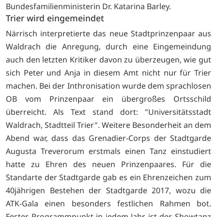
Bundesfamilienministerin Dr. Katarina Barley.
Trier wird eingemeindet
Närrisch interpretierte das neue Stadtprinzenpaar aus
Waldrach die Anregung, durch eine Eingemeindung
auch den letzten Kritiker davon zu überzeugen, wie gut
sich Peter und Anja in diesem Amt nicht nur für Trier
machen. Bei der Inthronisation wurde dem sprachlosen
OB vom Prinzenpaar ein übergroßes Ortsschild
überreicht. Als Text stand dort: "Universitätsstadt
Waldrach, Stadtteil Trier". Weitere Besonderheit an dem
Abend war, dass das Grenadier-Corps der Stadtgarde
Augusta Treverorum erstmals einen Tanz einstudiert
hatte zu Ehren des neuen Prinzenpaares. Für die
Standarte der Stadtgarde gab es ein Ehrenzeichen zum
40jährigen Bestehen der Stadtgarde 2017, wozu die
ATK-Gala einen besonders festlichen Rahmen bot.
Fester Programmpunkt in jedem Jahr ist der Showtanz