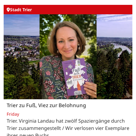
Stadt Trier
Trier zu Fuß, Viez zur Belohnung
Friday
Trier. Virginia Landau hat zwölf Spaziergänge durch
Trier zusammengestellt / Wir verlosen vier Exemplare
ihres neuen Buchs.