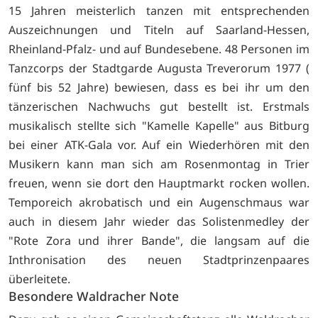
15 Jahren meisterlich tanzen mit entsprechenden
Auszeichnungen und Titeln auf Saarland-Hessen,
Rheinland-Pfalz- und auf Bundesebene. 48 Personen im
Tanzcorps der Stadtgarde Augusta Treverorum 1977 (
fünf bis 52 Jahre) bewiesen, dass es bei ihr um den
tänzerischen Nachwuchs gut bestellt ist. Erstmals
musikalisch stellte sich "Kamelle Kapelle" aus Bitburg
bei einer ATK-Gala vor. Auf ein Wiederhören mit den
Musikern kann man sich am Rosenmontag in Trier
freuen, wenn sie dort den Hauptmarkt rocken wollen.
Temporeich akrobatisch und ein Augenschmaus war
auch in diesem Jahr wieder das Solistenmedley der
"Rote Zora und ihrer Bande", die langsam auf die
Inthronisation des neuen Stadtprinzenpaares
überleitete.
Besondere Waldracher Note