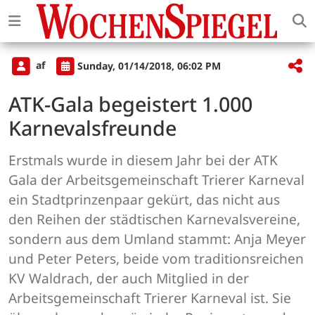
af
Sunday, 01/14/2018, 06:02 PM
ATK-Gala begeistert 1.000
Karnevalsfreunde
Erstmals wurde in diesem Jahr bei der ATK
Gala der Arbeitsgemeinschaft Trierer Karneval
ein Stadtprinzenpaar gekürt, das nicht aus
den Reihen der städtischen Karnevalsvereine,
sondern aus dem Umland stammt: Anja Meyer
und Peter Peters, beide vom traditionsreichen
KV Waldrach, der auch Mitglied in der
Arbeitsgemeinschaft Trierer Karneval ist. Sie