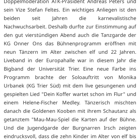
Doppelmoderation ATK-Präsident Andreas Peters und
sein Vize Stefan Feltes. Ein wichtiges Anliegen ist den
beiden seit Jahren die karnevalistische
Nachwuchsarbeit. Deshalb durfte zur Einstimmung auf
den gut vierstündigen Abend auch die Tanzgarde der
KG Onner Ons das Bühnenprogramm eröffnen mit
neun Tänzern im Alter zwischen elf und 22 Jahren.
Liveband in der Europahalle war in diesem Jahr die
Bigband der Universität Trier. Eine neue Farbe ins
Programm brachte der Soloauftritt von Monika
Urbanek (KG Trier Süd) mit dem live gesungenen und
gespielten Lied "Dein Koffer wartet schon im Flur" und
einem Helene-Fischer Medley. Tänzerisch mischten
danach die Goldenen Kooben mit ihrem Schautanz als
getanztem "Mau-Mau-Spiel die Karten auf der Bühne.
Und die Jugendgarde der Burgnarren Irsch zeigten
eindrucksvoll, dass die zehn Kinder im Alter von elf bis