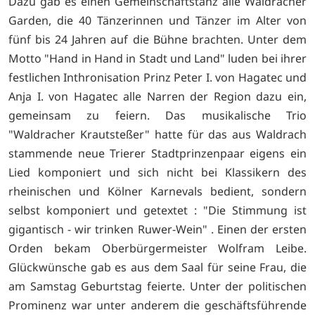
Dazu gab es einen Gemeinschaftstanz alle Waldracher
Garden, die 40 Tänzerinnen und Tänzer im Alter von
fünf bis 24 Jahren auf die Bühne brachten. Unter dem
Motto "Hand in Hand in Stadt und Land" luden bei ihrer
festlichen Inthronisation Prinz Peter I. von Hagatec und
Anja I. von Hagatec alle Narren der Region dazu ein,
gemeinsam zu feiern. Das musikalische Trio
"Waldracher Krautsteßer" hatte für das aus Waldrach
stammende neue Trierer Stadtprinzenpaar eigens ein
Lied komponiert und sich nicht bei Klassikern des
rheinischen und Kölner Karnevals bedient, sondern
selbst komponiert und getextet : "Die Stimmung ist
gigantisch - wir trinken Ruwer-Wein" . Einen der ersten
Orden bekam Oberbürgermeister Wolfram Leibe.
Glückwünsche gab es aus dem Saal für seine Frau, die
am Samstag Geburtstag feierte. Unter der politischen
Prominenz war unter anderem die geschäftsführende