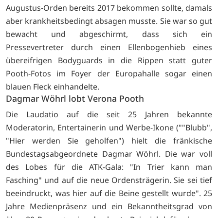
Augustus-Orden bereits 2017 bekommen sollte, damals
aber krankheitsbedingt absagen musste. Sie war so gut
bewacht und abgeschirmt, dass sich ein
Pressevertreter durch einen Ellenbogenhieb eines
übereifrigen Bodyguards in die Rippen statt guter
Pooth-Fotos im Foyer der Europahalle sogar einen
blauen Fleck einhandelte.
Dagmar Wöhrl lobt Verona Pooth
Die Laudatio auf die seit 25 Jahren bekannte
Moderatorin, Entertainerin und Werbe-Ikone (""Blubb",
"Hier werden Sie geholfen") hielt die fränkische
Bundestagsabgeordnete Dagmar Wöhrl. Die war voll
des Lobes für die ATK-Gala: "In Trier kann man
Fasching" und auf die neue Ordensträgerin. Sie sei tief
beeindruckt, was hier auf die Beine gestellt wurde". 25
Jahre Medienpräsenz und ein Bekanntheitsgrad von