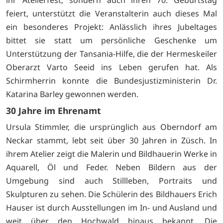
feiert, unterstützt die Veranstalterin auch dieses Mal
ein besonderes Projekt: Anlässlich ihres Jubeltages
bittet sie statt um persönliche Geschenke um
Unterstützung der Tansania-Hilfe, die der Hermeskeiler
Oberarzt Varto Seeid ins Leben gerufen hat. Als
Schirmherrin konnte die Bundesjustizministerin Dr.
Katarina Barley gewonnen werden.
30 Jahre im Ehrenamt
Ursula Stimmler, die ursprünglich aus Oberndorf am
Neckar stammt, lebt seit über 30 Jahren in Züsch. In
ihrem Atelier zeigt die Malerin und Bildhauerin Werke in
Aquarell, Öl und Feder. Neben Bildern aus der
Umgebung sind auch Stillleben, Portraits und
Skulpturen zu sehen. Die Schülerin des Bildhauers Erich
Hauser ist durch Ausstellungen im In- und Ausland und
weit über den Hochwald hinaus bekannt. Die