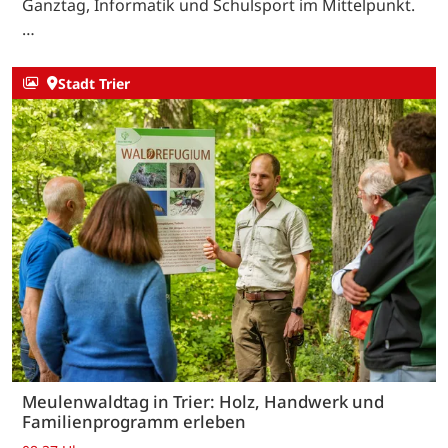
Ganztag, Informatik und Schulsport im Mittelpunkt.
…
Stadt Trier
Meulenwaldtag in Trier: Holz, Handwerk und
Familienprogramm erleben