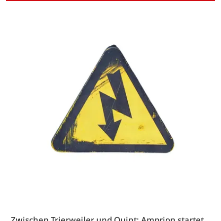
Zwischen Trierweiler und Quint: Amprion startet