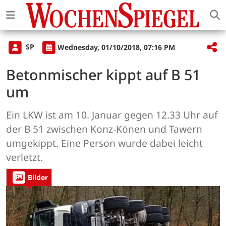
SP
Wednesday, 01/10/2018, 07:16 PM
Betonmischer kippt auf B 51
um
Ein LKW ist am 10. Januar gegen 12.33 Uhr auf
der B 51 zwischen Konz-Könen und Tawern
umgekippt. Eine Person wurde dabei leicht
verletzt.
Bilder