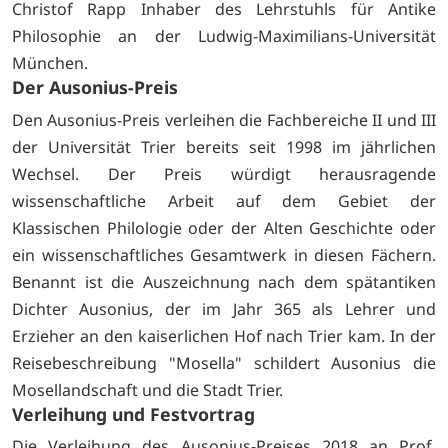
Christof Rapp Inhaber des Lehrstuhls für Antike
Philosophie an der Ludwig-Maximilians-Universität
München.
Der Ausonius-Preis
Den Ausonius-Preis verleihen die Fachbereiche II und III
der Universität Trier bereits seit 1998 im jährlichen
Wechsel. Der Preis würdigt herausragende
wissenschaftliche Arbeit auf dem Gebiet der
Klassischen Philologie oder der Alten Geschichte oder
ein wissenschaftliches Gesamtwerk in diesen Fächern.
Benannt ist die Auszeichnung nach dem spätantiken
Dichter Ausonius, der im Jahr 365 als Lehrer und
Erzieher an den kaiserlichen Hof nach Trier kam. In der
Reisebeschreibung "Mosella" schildert Ausonius die
Mosellandschaft und die Stadt Trier.
Verleihung und Festvortrag
Die Verleihung des Ausonius-Preises 2018 an Prof.