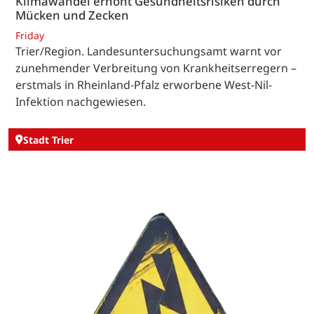
Klimawandel erhöht Gesundheitsrisiken durch
Mücken und Zecken
Friday
Trier/Region. Landesuntersuchungsamt warnt vor
zunehmender Verbreitung von Krankheitserregern –
erstmals in Rheinland-Pfalz erworbene West-Nil-
Infektion nachgewiesen.
Stadt Trier