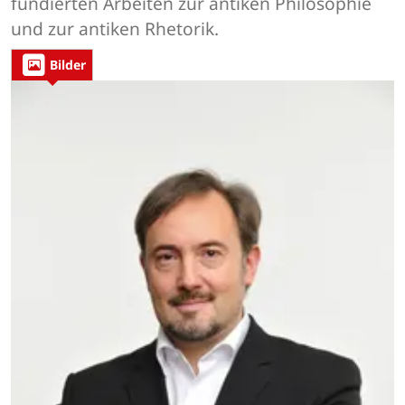
fundierten Arbeiten zur antiken Philosophie
und zur antiken Rhetorik.
Bilder