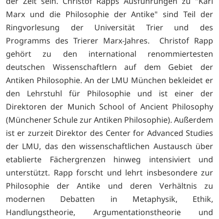
der Zeit sein. Christof Rapps Ausführungen zu "Karl
Marx und die Philosophie der Antike" sind Teil der
Ringvorlesung der Universität Trier und des
Programms des Trierer Marx-Jahres. Christof Rapp
gehört zu den international renommiertesten
deutschen Wissenschaftlern auf dem Gebiet der
Antiken Philosophie. An der LMU München bekleidet er
den Lehrstuhl für Philosophie und ist einer der
Direktoren der Munich School of Ancient Philosophy
(Münchener Schule zur Antiken Philosophie). Außerdem
ist er zurzeit Direktor des Center for Advanced Studies
der LMU, das den wissenschaftlichen Austausch über
etablierte Fächergrenzen hinweg intensiviert und
unterstützt. Rapp forscht und lehrt insbesondere zur
Philosophie der Antike und deren Verhältnis zu
modernen Debatten in Metaphysik, Ethik,
Handlungstheorie, Argumentationstheorie und