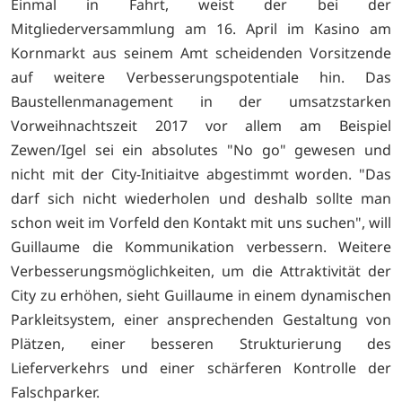
Einmal in Fahrt, weist der bei der
Mitgliederversammlung am 16. April im Kasino am
Kornmarkt aus seinem Amt scheidenden Vorsitzende
auf weitere Verbesserungspotentiale hin. Das
Baustellenmanagement in der umsatzstarken
Vorweihnachtszeit 2017 vor allem am Beispiel
Zewen/Igel sei ein absolutes "No go" gewesen und
nicht mit der City-Initiaitve abgestimmt worden. "Das
darf sich nicht wiederholen und deshalb sollte man
schon weit im Vorfeld den Kontakt mit uns suchen", will
Guillaume die Kommunikation verbessern. Weitere
Verbesserungsmöglichkeiten, um die Attraktivität der
City zu erhöhen, sieht Guillaume in einem dynamischen
Parkleitsystem, einer ansprechenden Gestaltung von
Plätzen, einer besseren Strukturierung des
Lieferverkehrs und einer schärferen Kontrolle der
Falschparker.