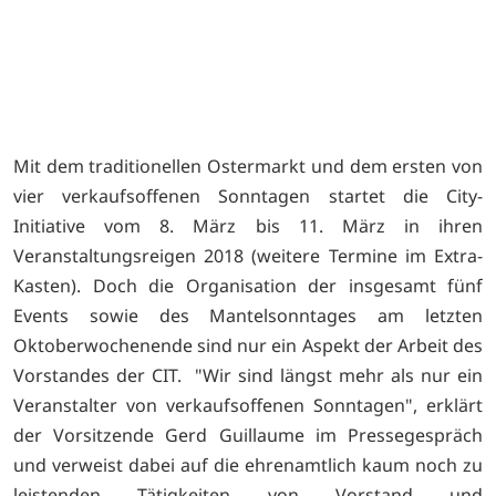
ge
S
er
d
)
Mit dem traditionellen Ostermarkt und dem ersten von
vier verkaufsoffenen Sonntagen startet die City-
Initiative vom 8. März bis 11. März in ihren
Veranstaltungsreigen 2018 (weitere Termine im Extra-
Kasten). Doch die Organisation der insgesamt fünf
Events sowie des Mantelsonntages am letzten
Oktoberwochenende sind nur ein Aspekt der Arbeit des
Vorstandes der CIT. "Wir sind längst mehr als nur ein
Veranstalter von verkaufsoffenen Sonntagen", erklärt
der Vorsitzende Gerd Guillaume im Pressegespräch
und verweist dabei auf die ehrenamtlich kaum noch zu
leistenden Tätigkeiten von Vorstand und