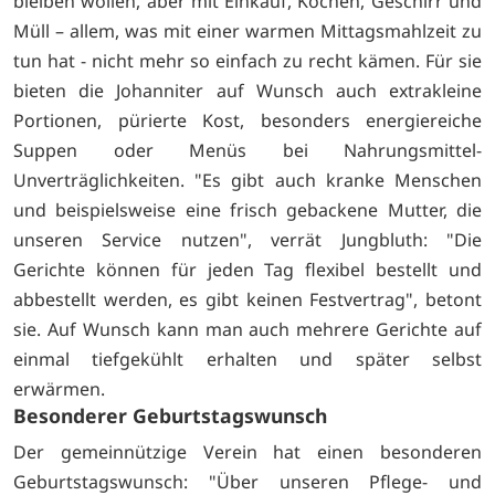
bleiben wollen, aber mit Einkauf, Kochen, Geschirr und
Müll – allem, was mit einer warmen Mittagsmahlzeit zu
tun hat - nicht mehr so einfach zu recht kämen. Für sie
bieten die Johanniter auf Wunsch auch extrakleine
Portionen, pürierte Kost, besonders energiereiche
Suppen oder Menüs bei Nahrungsmittel-
Unverträglichkeiten. "Es gibt auch kranke Menschen
und beispielsweise eine frisch gebackene Mutter, die
unseren Service nutzen", verrät Jungbluth: "Die
Gerichte können für jeden Tag flexibel bestellt und
abbestellt werden, es gibt keinen Festvertrag", betont
sie. Auf Wunsch kann man auch mehrere Gerichte auf
einmal tiefgekühlt erhalten und später selbst
erwärmen.
Besonderer Geburtstagswunsch
Der gemeinnützige Verein hat einen besonderen
Geburtstagswunsch: "Über unseren Pflege- und