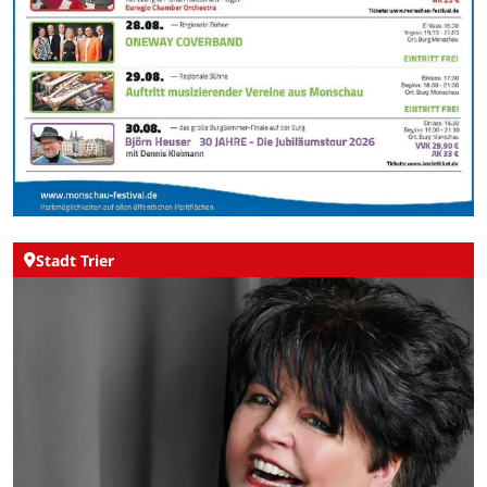
Stadt Trier