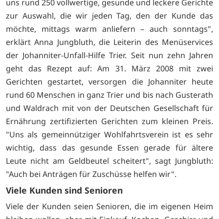
uns rund 250 vollwertige, gesunde und leckere Gerichte
zur Auswahl, die wir jeden Tag, den der Kunde das
möchte, mittags warm anliefern – auch sonntags",
erklärt Anna Jungbluth, die Leiterin des Menüservices
der Johanniter-Unfall-Hilfe Trier. Seit nun zehn Jahren
geht das Rezept auf: Am 31. März 2008 mit zwei
Gerichten gestartet, versorgen die Johanniter heute
rund 60 Menschen in ganz Trier und bis nach Gusterath
und Waldrach mit von der Deutschen Gesellschaft für
Ernährung zertifizierten Gerichten zum kleinen Preis.
"Uns als gemeinnütziger Wohlfahrtsverein ist es sehr
wichtig, dass das gesunde Essen gerade für ältere
Leute nicht am Geldbeutel scheitert", sagt Jungbluth:
"Auch bei Anträgen für Zuschüsse helfen wir".
Viele Kunden sind Senioren
Viele der Kunden seien Senioren, die im eigenen Heim