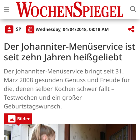
SP
Wednesday, 04/04/2018, 08:18 AM
Der Johanniter-Menüservice ist
seit zehn Jahren heißgeliebt
Der Johanniter-Menüservice bringt seit 31.
März 2008 gesunden Genuss und Freude für
die, denen selber Kochen schwer fällt –
Testwochen und ein großer
Geburtstagswunsch.
Bilder