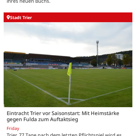
ihres neuen Buchs.
Stadt Trier
Eintracht Trier vor Saisonstart: Mit Heimstärke
gegen Fulda zum Auftaktsieg
Friday
Trier. 77 Tage nach dem letzten Pflichtspiel wird es