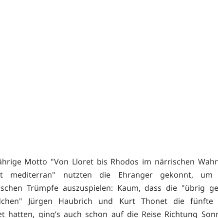
ährige Motto "Von Lloret bis Rhodos im närrischen Wahn
ht mediterran" nutzten die Ehranger gekonnt, um 
rischen Trümpfe auszuspielen: Kaum, dass die "übrig g
ndchen" Jürgen Haubrich und Kurt Thonet die fünfte J
et hatten, ging’s auch schon auf die Reise Richtung Son