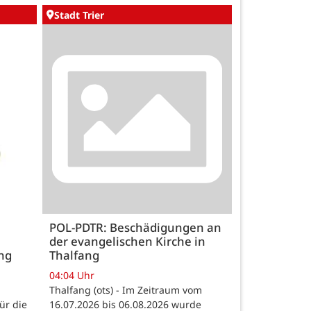
Stadt Trier
POL-PDTR: Beschädigungen an
der evangelischen Kirche in
ng
Thalfang
04:04 Uhr
Thalfang (ots) - Im Zeitraum vom
ür die
16.07.2026 bis 06.08.2026 wurde