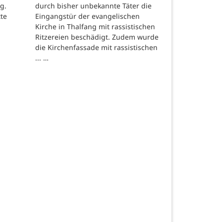
g.
durch bisher unbekannte Täter die
tte
Eingangstür der evangelischen
Kirche in Thalfang mit rassistischen
Ritzereien beschädigt. Zudem wurde
die Kirchenfassade mit rassistischen
... …