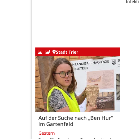
Infek
Stadt Trier
Auf der Suche nach „Ben Hur“
im Gartenfeld
Gestern