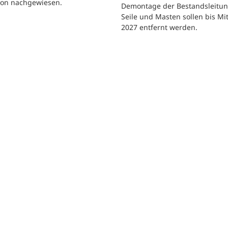
tion nachgewiesen.
Demontage der Bestandsleitun
Seile und Masten sollen bis Mi
2027 entfernt werden.