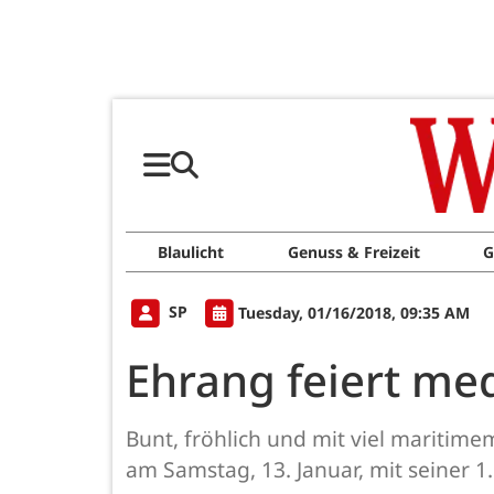
Blaulicht
Genuss & Freizeit
G
SP
Tuesday, 01/16/2018, 09:35 AM
Ehrang feiert me
Bunt, fröhlich und mit viel maritime
am Samstag, 13. Januar, mit seiner 1