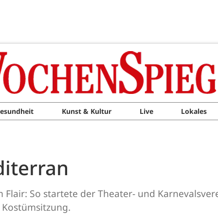
esundheit
Kunst & Kultur
Live
Lokales
diterran
m Flair: So startete der Theater- und Karnevalsve
. Kostümsitzung.